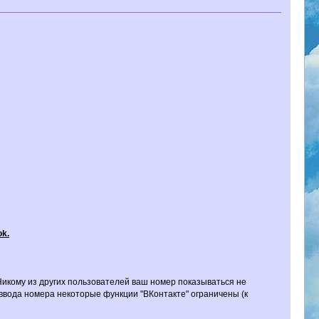
ok.
Никому из других пользователей ваш номер показываться не
ез ввода номера некоторые функции "ВКонтакте" ограничены (к