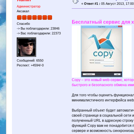
«
Ответ #1 :
05 Август 2013, 17:00
Администратор
Аксакал
Бесплатный сервис для х
Спасибо
-> Вы поблагодарили: 23846
-> Вас поблагодарили: 22373
Сообщений: 6550
Респект: +4594/-0
Copy – это новый web-сервис, кото
быстрого и безопасного обмена ими
Для того чтобы оценить функционал
минималистичного интерфейса web-
Выбранный объект будет автоматиче
своей странице в социальной сети
полученный URL в адресную строку 
функций Copy вам не понадобится п
сервере и возможность синхронизац