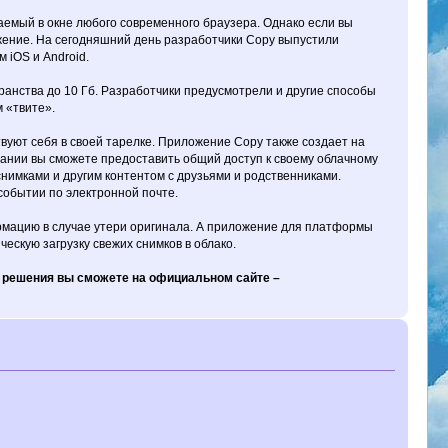
емый в окне любого современного браузера. Однако если вы
ожение. На сегодняшний день разработчики Copy выпустили
 iOS и Android.
ранства до 10 Гб. Разработчики предусмотрели и другие способы
 «твите».
ствуют себя в своей тарелке. Приложение Copy также создает на
лании вы сможете предоставить общий доступ к своему облачному
нимками и другим контентом с друзьями и родственниками.
событии по электронной почте.
рмацию в случае утери оригинала. А приложение для платформы
скую загрузку свежих снимков в облако.
 решения вы сможете на официальном сайте –