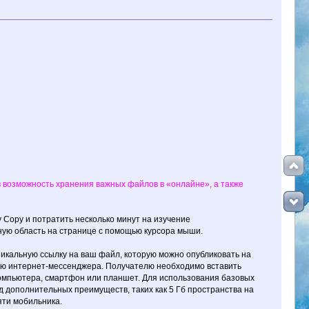
 возможность хранения важных файлов в «онлайне», а также
 Copy и потратить несколько минут на изучение
ную область на странице с помощью курсора мыши.
никальную ссылку на ваш файл, которую можно опубликовать на
ью интернет-мессенджера. Получателю необходимо вставить
 компьютера, смартфон или планшет. Для использования базовых
д дополнительных преимуществ, таких как 5 Гб пространства на
яти мобильника.