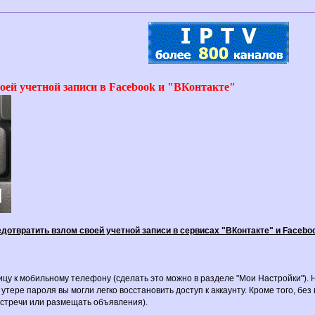
оей учетной записи в Facebook и "ВКонтакте"
редотвратить взлом своей учетной записи в сервисах "ВКонтакте" и Facebo
ицу к мобильному телефону (сделать это можно в разделе "Мои Настройки"). 
и утере пароля вы могли легко восстановить доступ к аккаунту. Кроме того, б
встречи или размещать объявления).