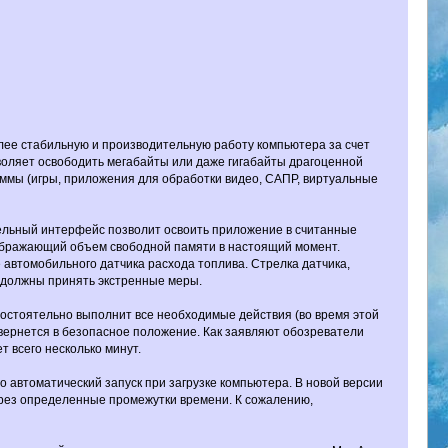
лее стабильную и производительную работу компьютера за счет
оляет освободить мегабайты или даже гигабайты драгоценной
аммы (игры, приложения для обработки видео, САПР, виртуальные
тельный интерфейс позволит освоить приложение в считанные
тображающий объем свободной памяти в настоящий момент.
 автомобильного датчика расхода топлива. Стрелка датчика,
и должны принять экстренные меры.
мостоятельно выполнит все необходимые действия (во время этой
 вернется в безопасное положение. Как заявляют обозреватели
 всего несколько минут.
 автоматический запуск при загрузке компьютера. В новой версии
через определенные промежутки времени. К сожалению,