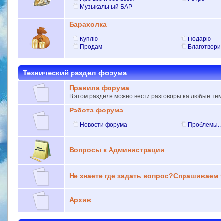
Музыкальный БАР
Барахолка
Куплю
Подарю
Продам
Благотвори
Технический раздел форума
Правила форума
В этом разделе можно вести разговоры на любые те
Работа форума
Новости форума
Проблемы..
Вопросы к Администрации
Не знаете где задать вопрос?Спрашиваем ту
Архив