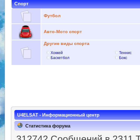
Спорт
Футбол
Авто-Мото спорт
Другие виды спорта
Хоккей
Теннис
Баскетбол
Бокс
U4ELSAT - Информационный центр
Статистика форума
312742 Сообщений в 2311 Т