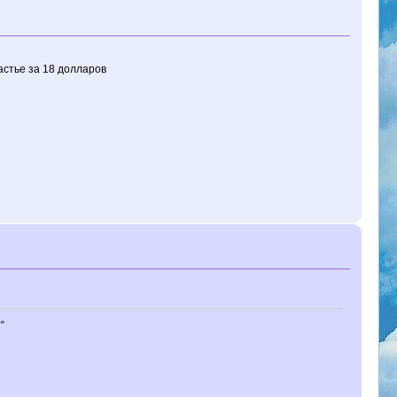
частье за 18 долларов
"