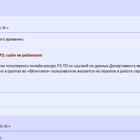
1:38 »
 это временно
.TO, сайт не работает
ии популярного онлайн-ресурс FS.TO со ссылкой на данные Департамента 
 но в группах во «ВКонтакте» пользователи жалуются на перебои в работе с
31:43 »
6