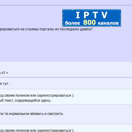
стрироваться на сталкер порталы из последнего дампа?
1:47 »
 тут -
д своим логином или зарегистрироваться ).
ый текст, содержащейся здесь.
пи тв нормальное вбивать и смотреть
д своим логином или зарегистрироваться ).