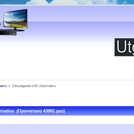
tiva 
»
Обсуждения U2C A1ternativa
nativa (Прочитано 43991 раз)