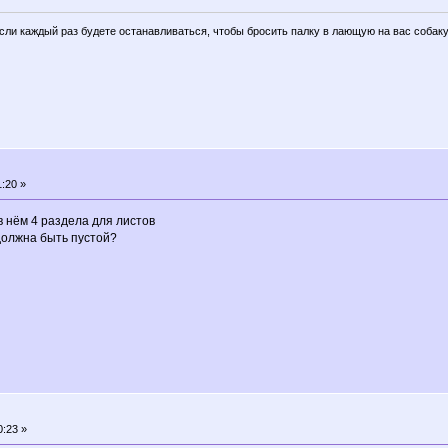
если каждый раз будете останавливаться, чтобы бросить палку в лающую на вас собаку
:20 »
в нём 4 раздела для листов
должна быть пустой?
0:23 »