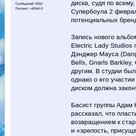
диска, судя по всему
Сообщений: 6550
Респект: +4594/-0
Супербоула 2 феврал
потенциальных бренд
Запись нового альбо
Electric Lady Studio
Дэнджер Мауса (Dang
Bells, Gnarls Barkley
другим. В студии был
однако о его участии
диском должна закон
Басист группы Адам 
рассказал, что пласт
возвращением к стар
и «зрелость, присущ