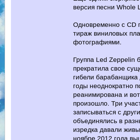
версия песни Whole L
Одновременно с CD 
тираж виниловых пла
фотографиями.
Группа Led Zeppelin 
прекратила свое сущ
гибели барабанщика
годы неоднократно по
реанимирована и вот-
произошло. Три учас
записываться с друг
объединялись в разн
изредка давали живы
ноябре 2012 года вы