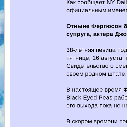
Как сообщает NY Dai
официальным именем
Отныне Фергюсон б
супруга, актера Дж
38-летняя певица по
пятнице, 16 августа
Свидетельство о сме
своем родном штате.
В настоящее время Ф
Black Eyed Peas раб
его выхода пока не н
В скором времени пев