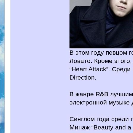
В этом году певцом 
Ловато. Кроме этого,
“Heart Attack”. Сред
Direction.
В жанре R&B лучшим 
электронной музыке 
Синглом года среди 
Минаж “Beauty and a 