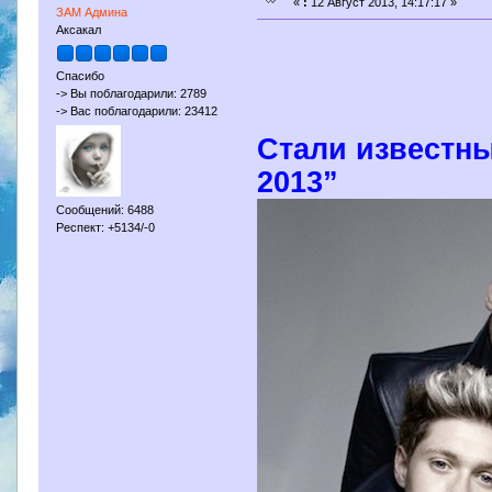
«
:
12 Август 2013, 14:17:17 »
ЗАМ Админа
Аксакал
Спасибо
-> Вы поблагодарили: 2789
-> Вас поблагодарили: 23412
Стали известны
2013”
Сообщений: 6488
Респект: +5134/-0