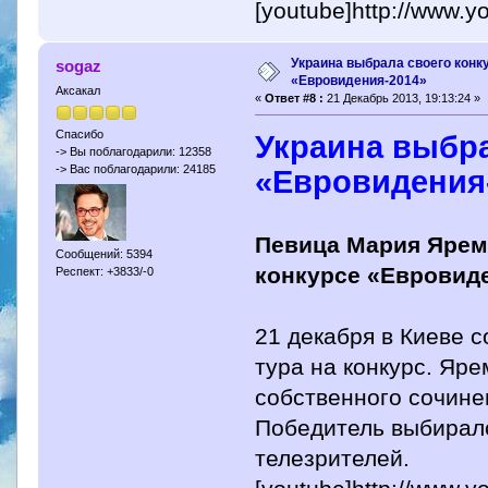
[youtube]http://www.
Украина выбрала своего конк
sogaz
«Евровидения-2014»
Аксакал
«
Ответ #8 :
21 Декабрь 2013, 19:13:24 »
Спасибо
Украина выбра
-> Вы поблагодарили: 12358
-> Вас поблагодарили: 24185
«Евровидения
Певица Мария Ярем
Сообщений: 5394
конкурсе «Евровиде
Респект: +3833/-0
21 декабря в Киеве 
тура на конкурс. Яре
собственного сочине
Победитель выбирал
телезрителей.