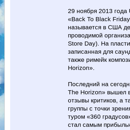
29 ноября 2013 года
«Back To Black Frida
называется в США де
проводимой организа
Store Day). На пласт
записанная для саун
также римейк композ
Horizon».
Последний на сегодн
The Horizon» вышел 
отзывы критиков, а 
группы с точки зрен
туром «360 градусов
стал самым прибыль