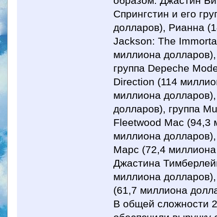
образом: Джастин Би
Спрингстин и его гру
долларов), Рианна (
Jackson: The Immortal
миллиона долларов),
группа Depeche Mode
Direction (114 милли
миллиона долларов), 
долларов), группа Mu
Fleetwood Mac (94,3 
миллиона долларов),
Марс (72,4 миллиона
Джастина Тимберлейк
миллиона долларов), 
(61,7 миллиона долла
В общей сложности 2