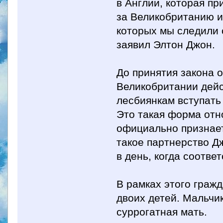
в Англии, которая пр
за Великобританию и
которых мы следили 
заявил Элтон Джон.
До принятия закона 
Великобритании дей
лесбиянкам вступать
Это такая форма отн
официально признает
такое партнерство Д
в день, когда соотве
В рамках этого граж
двоих детей. Мальчи
суррогатная мать.