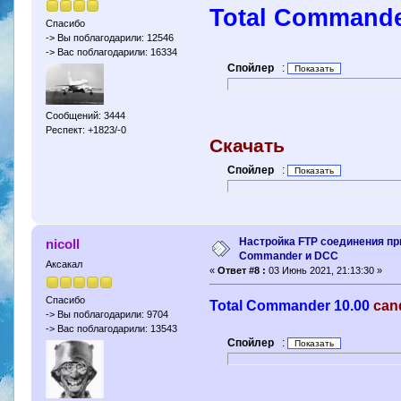
Total Commande
Спасибо
-> Вы поблагодарили: 12546
-> Вас поблагодарили: 16334
Спойлер
:
Сообщений: 3444
Респект: +1823/-0
Скачать
Спойлер
:
Настройка FTP соединения пр
nicoll
Commander и DCC
Аксакал
«
Ответ #8 :
03 Июнь 2021, 21:13:30 »
Спасибо
Total Commander 10.00
can
-> Вы поблагодарили: 9704
-> Вас поблагодарили: 13543
Спойлер
: