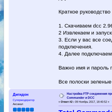
Краткое руководство
1. Скачиваем dcc 2.96
2 Извлекаем и запус
3. Если у вас все со
подключения.
4. Далее подключаем
Важно имя и пароль 
Все полоски зелены
Настройка FTP соединения пр
Дигидон
Commander и DCC
Супермодератор
«
Ответ #2 :
09 Ноябрь 2017, 18:40:52 »
Аксакал