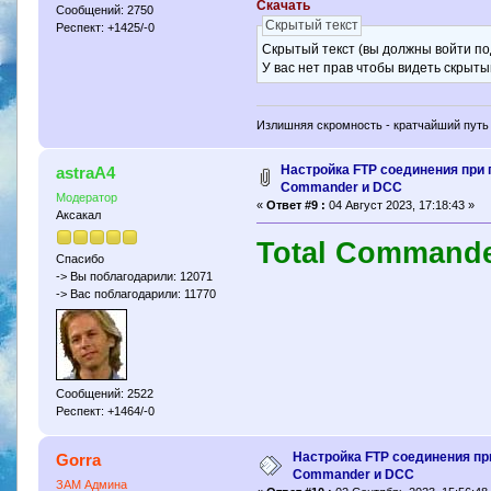
Скачать
Сообщений: 2750
Скрытый текст
Респект: +1425/-0
Скрытый текст (вы должны войти по
У вас нет прав чтобы видеть скрыты
Излишняя скромность - кратчайший путь 
Настройка FTP соединения при 
astraA4
Commander и DCC
Модератор
«
Ответ #9 :
04 Август 2023, 17:18:43 »
Аксакал
Total Commande
Спасибо
-> Вы поблагодарили: 12071
-> Вас поблагодарили: 11770
Сообщений: 2522
Респект: +1464/-0
Настройка FTP соединения пр
Gorra
Commander и DCC
ЗАМ Админа