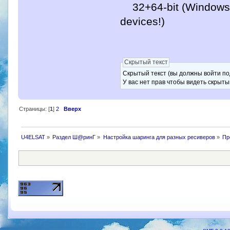
32+64-bit (Windows 95
devices!)
Скрытый текст
Скрытый текст (вы должны войти по
У вас нет прав чтобы видеть скрыты
Страницы: [
1
]
2
Вверх
U4ELSAT
»
Раздел Ш@ринГ
»
Настройка шаринга для разных ресиверов
»
Пр