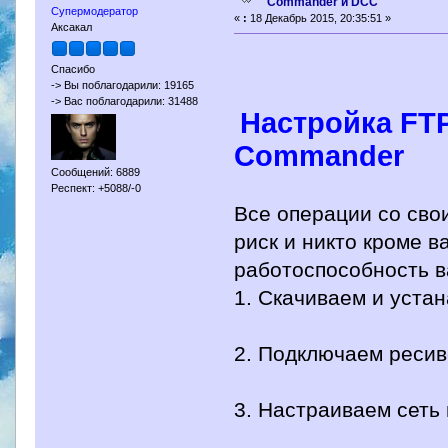
Commander и DCC
Супермодератор
«
:
18 Декабрь 2015, 20:35:51 »
Аксакал
Спасибо
-> Вы поблагодарили: 19165
-> Вас поблагодарили: 31488
Настройка FT
Commander
Сообщений: 6889
Респект: +5088/-0
Все операции со сво
риск и никто кроме в
работоспособность в
1. Скачиваем и уста
2. Подключаем ресиве
3. Настраиваем сеть