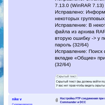
7.13.0 (WinRAR 7.13) 
Исправлено: Информа
некоторых групповых
Исправление: В неко
файла из архива RAR
вторую ошибку -> у 
пароль (32/64)
Исправление: Поиск 
вкладке «Общие» при
(32/64)
Скрытый текст
Скрытый текст (вы должны войти по
У вас нет прав чтобы видеть скрыты
Настройка FTP соединения при 
nike v
Commander и DCC
Супермодератор