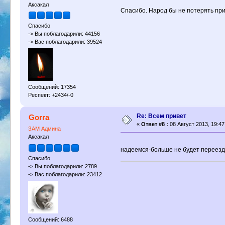
Аксакал
Спасибо. Народ бы не потерять пр
Спасибо
-> Вы поблагодарили: 44156
-> Вас поблагодарили: 39524
Сообщений: 17354
Респект: +2434/-0
Re: Всем привет
Gorra
«
Ответ #8 :
08 Август 2013, 19:47
ЗАМ Админа
Аксакал
надеемся-больше не будет переезд
Спасибо
-> Вы поблагодарили: 2789
-> Вас поблагодарили: 23412
Сообщений: 6488