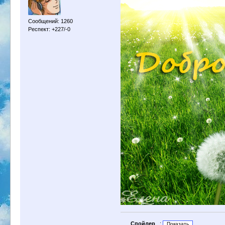
Сообщений: 1260
Респект: +227/-0
Спойлер
: