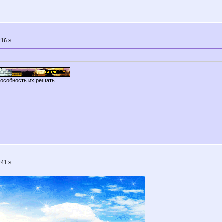
:16 »
пособность их решать.
:41 »