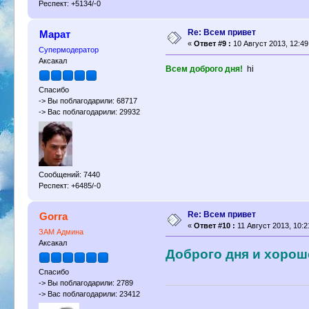
Респект: +5134/-0
Re: Всем привет
Марат
«
Ответ #9 :
10 Август 2013, 12:49
Супермодератор
Аксакал
Всем доброго дня!
hi
Спасибо
-> Вы поблагодарили: 68717
-> Вас поблагодарили: 29932
Сообщений: 7440
Респект: +6485/-0
Re: Всем привет
Gorra
«
Ответ #10 :
11 Август 2013, 10:2
ЗАМ Админа
Аксакал
Доброго дня и хорош
Спасибо
-> Вы поблагодарили: 2789
-> Вас поблагодарили: 23412