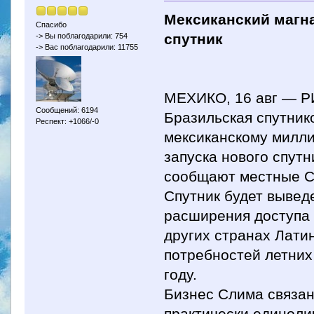
Мексиканский магна
Спасибо
спутник
-> Вы поблагодарили: 754
-> Вас поблагодарили: 11755
МЕХИКО, 16 авг — Р
Сообщений: 6194
Бразильская спутник
Респект: +1066/-0
мексиканскому милли
запуска нового спут
сообщают местные 
Спутник будет вывед
расширения доступа 
других странах Лати
потребностей летних
году.
Бизнес Слима связан