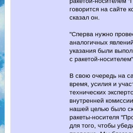
ракетой-носителем "П
говорится на сайте ко
сказал он.
"Сперва нужно прове
аналогичных явлений
указания были выпол
с ракетой-носителем"
В свою очередь на с
время, усилия и учас
технических эксперт
внутренней комиссии
нашей целью было с
ракеты-носителя "Пр
для того, чтобы убе