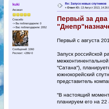
Re: Запуск новых спутников
kuki
«
Ответ #3 :
13 Август 2013, 14:26:
Аксакал
Первый за два
Спасибо
-> Вы поблагодарили: 0
"Днепр"назначе
-> Вас поблагодарили: 2052
Первый с августа 201
Сообщений: 1060
Запуск российской ра
Респект: +286/-0
межконтинентальной 
"Сатана"), планирует
южнокорейский спутн
представитель компа
"В настоящий момент
планируем его на 22 