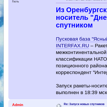
Гость
Из Оренбургск
носитель "Дн
спутником
Пусковая база "Ясный
INTERFAX.RU
– Ракет
межконтинентальной 
классификации НАТО -
позиционного района
корреспондент "Инте
Запуск ракеты-носит
выполнен в 18:39 мск
Re: Запуск новых спутников
Admin