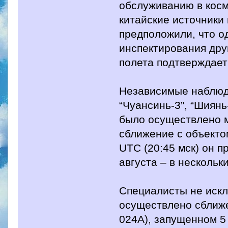
обслуживанию в кос
китайские источники 
предположили, что о
инспектирования дру
полета подтверждает
Независимые наблюд
“Чуансинь-3”, “Шиянь
было осуществлено м
сближение с объектом
UTC (20:45 мск) он п
августа – в нескольк
Специалисты не искл
осуществлено сближе
024А), запущенном 5 