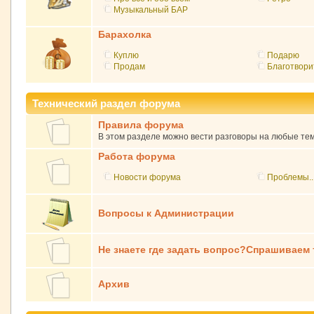
Музыкальный БАР
Барахолка
Куплю
Подарю
Продам
Благотвори
Технический раздел форума
Правила форума
В этом разделе можно вести разговоры на любые те
Работа форума
Новости форума
Проблемы..
Вопросы к Администрации
Не знаете где задать вопрос?Спрашиваем ту
Архив