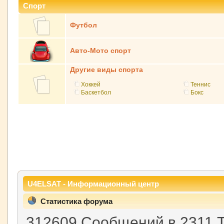
Спорт
Футбол
Авто-Мото спорт
Другие виды спорта
Хоккей
Теннис
Баскетбол
Бокс
U4ELSAT - Информационный центр
Статистика форума
312609 Сообщений в 2311 Т