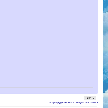
ПЕЧАТЬ
« предыдущая тема
следующая тема »