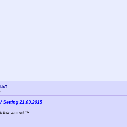
 LisT
»
V Setting 21.03.2015
& Entertainment TV