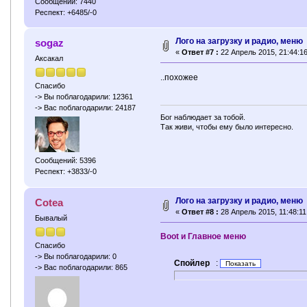
Сообщений: 7440
Респект: +6485/-0
Лого на загрузку и радио, меню
sogaz
«
Ответ #7 :
22 Апрель 2015, 21:44:16
Аксакал
..похожее
Спасибо
-> Вы поблагодарили: 12361
-> Вас поблагодарили: 24187
Бог наблюдает за тобой.
Так живи, чтобы ему было интересно.
Сообщений: 5396
Респект: +3833/-0
Лого на загрузку и радио, меню
Cotea
«
Ответ #8 :
28 Апрель 2015, 11:48:11
Бывалый
Boot и Главное меню
Спасибо
-> Вы поблагодарили: 0
Спойлер
:
-> Вас поблагодарили: 865