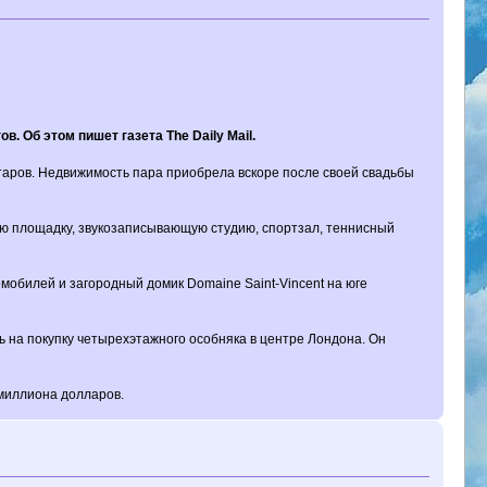
 Об этом пишет газета The Daily Mail.
таров. Недвижимость пара приобрела вскоре после своей свадьбы
ную площадку, звукозаписывающую студию, спортзал, теннисный
омобилей и загородный домик Domaine Saint-Vincent на юге
 на покупку четырехэтажного особняка в центре Лондона. Он
 миллиона долларов.