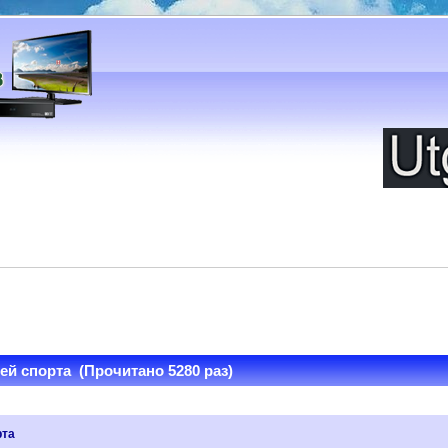
ей спорта (Прочитано 5280 раз)
рта