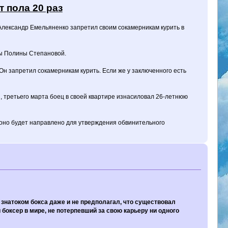
 пола 20 раз
 Александр Емельяненко запретил своим сокамерникам курить в
цы Полины Степановой.
н запретил сокамерникам курить. Если же у заключенного есть
, третьего марта боец в своей квартире изнасиловал 26-летнюю
 оно будет направлено для утверждения обвинительного
 знатоком бокса даже и не предполагал, что существовал
боксер в мире, не потерпевший за свою карьеру ни одного