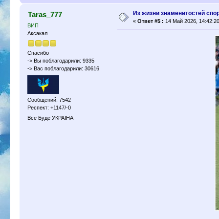
Из жизни знаменитостей спо
Taras_777
«
Ответ #5 :
14 Май 2026, 14:42:20
ВИП
Аксакал
Спасибо
-> Вы поблагодарили: 9335
-> Вас поблагодарили: 30616
Сообщений: 7542
Респект: +1147/-0
Все Буде УКРАІНА