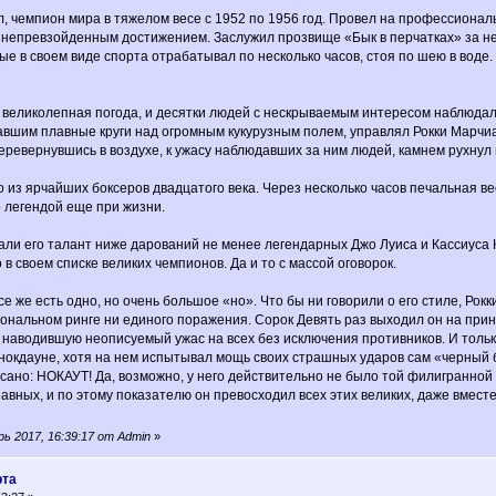
 чемпион мира в тяжелом весе с 1952 по 1956 год. Провел на профессиональн
я непревзойденным достижением. Заслужил прозвище «Бык в перчатках» за н
е в своем виде спорта отрабатывал по несколько часов, стоя по шею в воде.
а великолепная погода, и десятки людей с нескрываемым интересом наблюда
авшим плавные круги над огромным кукурузным полем, управлял Рокки Марчи
перевернувшись в воздухе, к ужасу наблюдавших за ним людей, камнем рухнул
 из ярчайших боксеров двадцатого века. Через несколько часов печальная вес
о легендой еще при жизни.
ли его талант ниже дарований не менее легендарных Джо Луиса и Кассиуса Кл
 в своем списке великих чемпионов. Да и то с массой оговорок.
все же есть одно, но очень большое «но». Что бы ни говорили о его стиле, Р
ональном ринге ни единого поражения. Сорок Девять раз выходил он на при
наводившую неописуемый ужас на всех без исключения противников. И только ш
в нокдауне, хотя на нем испытывал мощь своих страшных ударов сам «черный
но: НОКАУТ! Да, возможно, у него действительно не было той филигранной т
равных, и по этому показателю он превосходил всех этих великих, даже вместе
ь 2017, 16:39:17 от Admin
»
рта