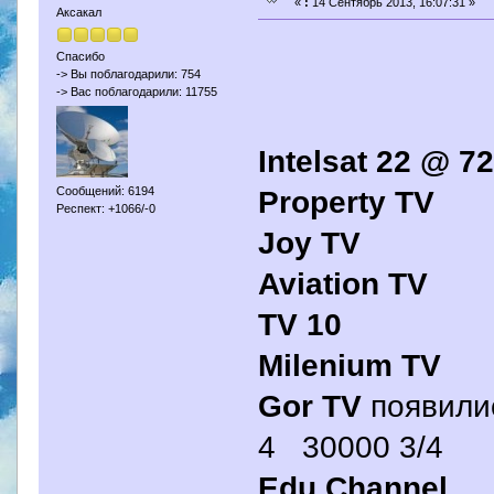
«
:
14 Сентябрь 2013, 16:07:31 »
Аксакал
Спасибо
-> Вы поблагодарили: 754
-> Вас поблагодарили: 11755
Intelsat 22 @ 72
Property TV
Сообщений: 6194
Респект: +1066/-0
Joy TV
Aviation TV
TV 10
Milenium TV
Gor TV
появили
4 30000 3/4
Edu Channel