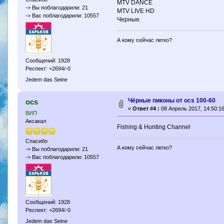
MTV DANCE
-> Вы поблагодарили: 21
MTV LIVE HD
-> Вас поблагодарили: 10557
Черные.
А кому сейчас легко?
Сообщений: 1928
Респект: +2694/-0
Jedem das Seine
Чёрные пиконы от ocs 100-60
ocs
«
Ответ #4 :
08 Апрель 2017, 14:50:16
ВИП
Аксакал
Fishing & Hunting Channel
Спасибо
А кому сейчас легко?
-> Вы поблагодарили: 21
-> Вас поблагодарили: 10557
Сообщений: 1928
Респект: +2694/-0
Jedem das Seine