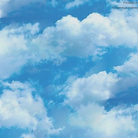
Размер з
Страница сгенер