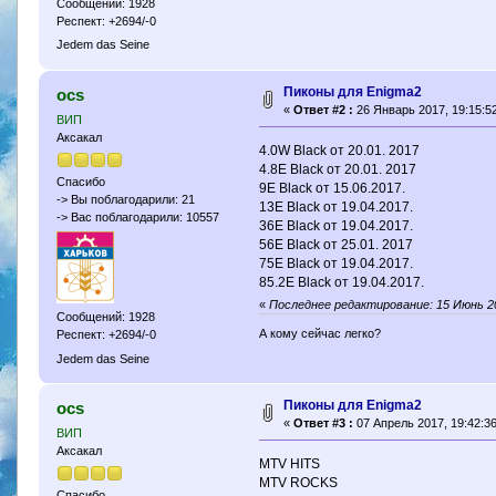
Сообщений: 1928
Респект: +2694/-0
Jedem das Seine
Пиконы для Enigma2
ocs
«
Ответ #2 :
26 Январь 2017, 19:15:52
ВИП
Аксакал
4.0W Black от 20.01. 2017
4.8E Black от 20.01. 2017
Спасибо
9Е Black от 15.06.2017.
-> Вы поблагодарили: 21
13Е Black от 19.04.2017.
-> Вас поблагодарили: 10557
36E Black от 19.04.2017.
56E Black от 25.01. 2017
75E Black от 19.04.2017.
85.2E Black от 19.04.2017.
«
Последнее редактирование: 15 Июнь 20
Сообщений: 1928
А кому сейчас легко?
Респект: +2694/-0
Jedem das Seine
Пиконы для Enigma2
ocs
«
Ответ #3 :
07 Апрель 2017, 19:42:36
ВИП
Аксакал
MTV HITS
MTV ROCKS
Спасибо