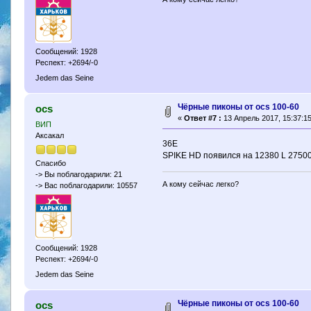
Сообщений: 1928
Респект: +2694/-0
Jedem das Seine
Чёрные пиконы от ocs 100-60
ocs
«
Ответ #7 :
13 Апрель 2017, 15:37:15
ВИП
Аксакал
36Е
SPIKE HD появился на 12380 L 2750
Спасибо
-> Вы поблагодарили: 21
А кому сейчас легко?
-> Вас поблагодарили: 10557
Сообщений: 1928
Респект: +2694/-0
Jedem das Seine
Чёрные пиконы от ocs 100-60
ocs