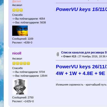
Друзья
Аксакал
PowerVU keys 15/11/
Спасибо
-> Вы поблагодарили: 4054
-> Вас поблагодарили: 5638
Сообщений: 1169
Респект: +639/-0
Cписок каналов для ресивера 5
nicoll
«
Ответ #13 :
27 Ноябрь 2016, 18:36:
Аксакал
PowerVU keys 26/11
Спасибо
4W + 1W + 4.8E + 9E
-> Вы поблагодарили: 9704
-> Вас поблагодарили: 13544
Излишняя скромность - кратчайший путь 
Сообщений: 2750
Респект: +1425/-0