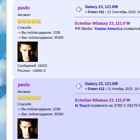
Galaxy 23, 121.0W
pavlo
«
Ответ #11 :
12 Сентябрь 2015, 04
Аксакал
EchoStar 9/Galaxy 23, 121.0°W
Спасибо
RR Media:
Youtoo America
появился
-> Вы поблагодарили: 1338
-> Вас поблагодарили: 35390
Сообщений: 16022
Респект: +2695/-0
Galaxy 23, 121.0W
pavlo
«
Ответ #12 :
21 Ноябрь 2015, 16:
Аксакал
EchoStar 9/Galaxy 23, 121.0°W
Спасибо
In Touch
появился на 3780 V 29270 
-> Вы поблагодарили: 1338
-> Вас поблагодарили: 35390