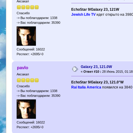
Аксакал
EchoStar 9/Galaxy 23, 121W
Спасибо
Jewish Life TV
идет открыто на 3980
-> Вы поблагодарили: 1338
-> Вас поблагодарили: 35390
Сообщений: 16022
Респект: +2695/-0
Galaxy 23, 121.0W
pavlo
«
Ответ #10 :
28 Июнь 2015, 01:18
Аксакал
EchoStar 9/Galaxy 23, 121.0°W
Спасибо
Rai Italia America
появился на 3840 
-> Вы поблагодарили: 1338
-> Вас поблагодарили: 35390
Сообщений: 16022
Респект: +2695/-0