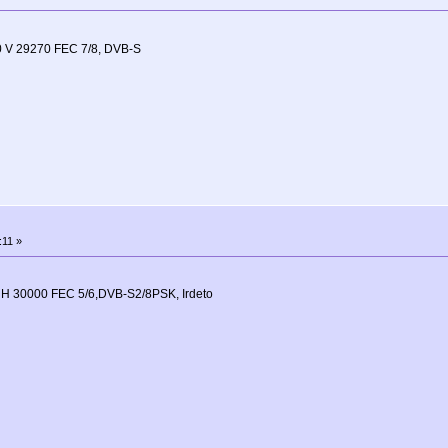
 V 29270 FEC 7/8, DVB-S
:11 »
H 30000 FEC 5/6,DVB-S2/8PSK, Irdeto