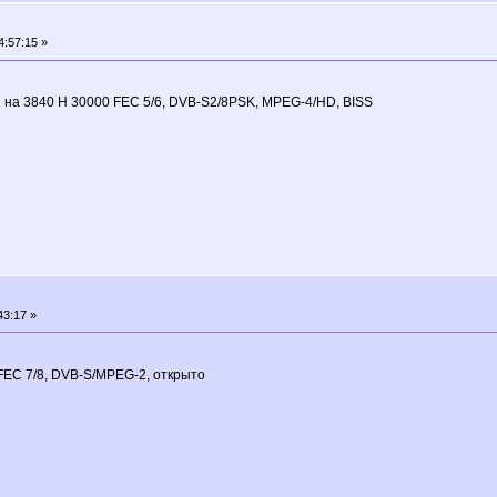
:57:15 »
 на 3840 H 30000 FEC 5/6, DVB-S2/8PSK, MPEG-4/HD, BISS
43:17 »
FEC 7/8, DVB-S/MPEG-2, открыто