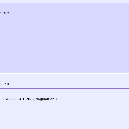
0:31 »
9:14 »
 V 20000 3/4, DVB-S, Nagravision 3