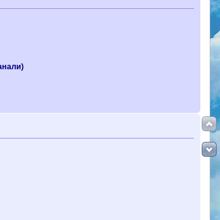
канали)