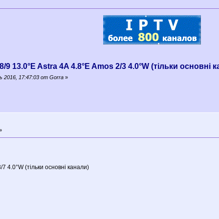
8/9 13.0°E Astra 4A 4.8°E Amos 2/3 4.0°W (тільки основні 
 2016, 17:47:03 от Gorra
»
»
3/7 4.0°W (тільки основні канали)