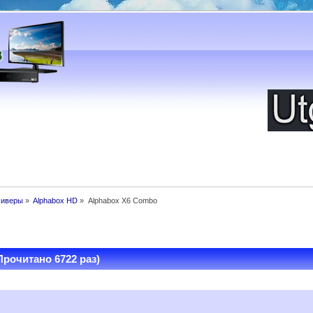
сиверы
»
Alphabox HD
»
Alphabox X6 Combo
рочитано 6722 раз)