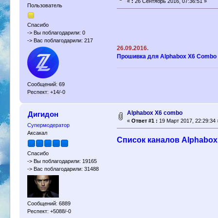
«
:
26 Сентябрь 2016, 07:36:51 »
Пользователь
Спасибо
-> Вы поблагодарили: 0
-> Вас поблагодарили: 217
26.09.2016.
Прошивка для Alphabox X6 Combo
Сообщений: 69
Респект: +14/-0
Alphabox X6 combo
Дигидон
«
Ответ #1 :
19 Март 2017, 22:29:34 
Супермодератор
Аксакал
Список каналов Alphabox 
Спасибо
-> Вы поблагодарили: 19165
-> Вас поблагодарили: 31488
Сообщений: 6889
Респект: +5088/-0