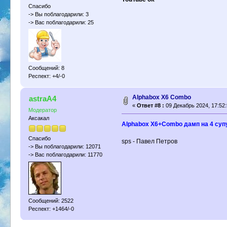
Спасибо
-> Вы поблагодарили: 3
-> Вас поблагодарили: 25
Сообщений: 8
Респект: +4/-0
Alphabox X6 Combo
astraA4
«
Ответ #8 :
09 Декабрь 2024, 17:52:
Модератор
Аксакал
Alphabox X6+Combo дамп на 4 супут
Спасибо
sps - Павел Петров
-> Вы поблагодарили: 12071
-> Вас поблагодарили: 11770
Сообщений: 2522
Респект: +1464/-0