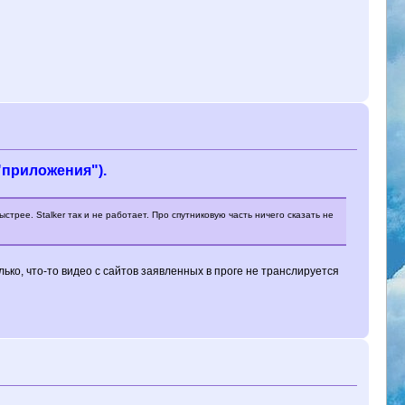
"приложения").
трее. Stalker так и не работает. Про спутниковую часть ничего сказать не
лько, что-то видео с сайтов заявленных в проге не транслируется