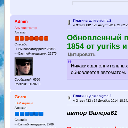
Плагины для enigma 2
Admin
«
Ответ #12 :
23 Август 2014, 21:02:2
Администратор
Аксакал
Обновленный п
1854 от yuriks 
Спасибо
-> Вы поблагодарили: 23846
Цитировать
-> Вас поблагодарили: 22373
Никаких дополнительных
обновляется автоматом.
Сообщений: 6550
Респект: +4594/-0
Плагины для enigma 2
Gorra
«
Ответ #13 :
14 Декабрь 2014, 18:14:
ЗАМ Админа
Аксакал
автор Валера61
Спасибо
-> Вы поблагодарили: 2789