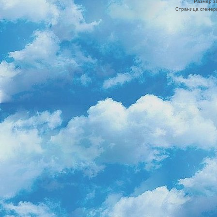
Размер з
Страница сгенери