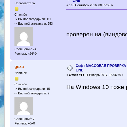
LINE
Пользователь
«
:
16 Сентябрь 2016, 00:05:59 »
Спасибо
-> Вы поблагодарили: 111
-> Вас поблагодарили: 253
проверен на (виндов
Сообщений: 74
Респект: +24/-0
Софт МАССОВАЯ ПРОВЕРКА 
geza
LINE
Новичок
«
Ответ #1 :
11 Январь 2017, 15:06:40 »
Спасибо
На Windows 10 тоже 
-> Вы поблагодарили: 15
-> Вас поблагодарили: 9
Сообщений: 7
Респект: +0/-0