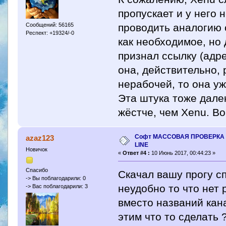
пропускает и у него
Сообщений: 56165
проводить аналогию 
Респект: +19324/-0
как необходимое, но 
признал ссылку (адре
она, действительно, 
нерабочей, то она у
Эта штука тоже далек
жёстче, чем Xenu. Во
Софт МАССОВАЯ ПРОВЕРКА 
azaz123
LINE
Новичок
«
Ответ #4 :
10 Июнь 2017, 00:44:23 »
Спасибо
Скачал вашу прогу сп
-> Вы поблагодарили: 0
неудобно то что нет 
-> Вас поблагодарили: 3
вместо названий кан
этим что то сделать 