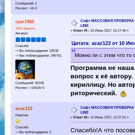
Сообщений: 2
Респект: +0/-0
Софт МАССОВАЯ ПРОВЕРКА 
григ1955
LINE
ЗАМ Админа
«
Ответ #5 :
10 Июнь 2017, 01:17:40 »
Аксакал
Цитата: azaz123 от 10 Июн
Спасибо
-> Вы поблагодарили: 18530
Можно ли с этим что то 
-> Вас поблагодарили: 296751
Программа не наша
вопрос к её автору
Сообщений: 56165
кириллицу. Но автор
Респект: +19324/-0
риторический.
Софт МАССОВАЯ ПРОВЕРКА 
azaz123
LINE
Новичок
«
Ответ #6 :
10 Июнь 2017, 12:57:01 »
Спасибо
Спасибо!А что посове
-> Вы поблагодарили: 0