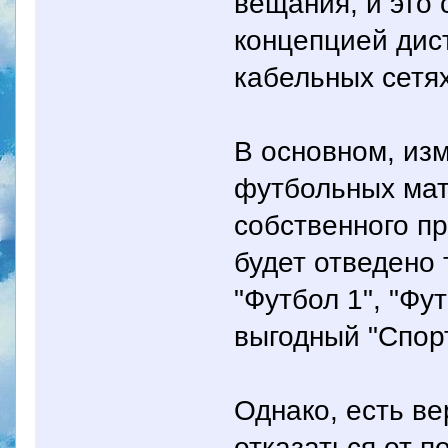
вещания, и это 
концепцией дис
кабельных сетях
В основном, из
футбольных мат
собственного пр
будет отведено 
"Футбол 1", "Фут
выгодный "Спор
Однако, есть в
отказаться от 