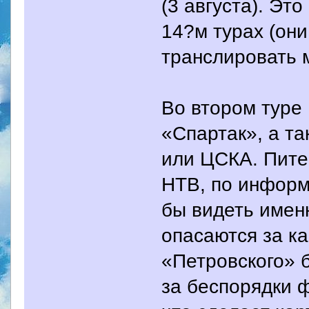
(3 августа). Это
14?м турах (они
транслировать м
Во втором туре
«Спартак», а та
или ЦСКА. Пите
НТВ, по информ
бы видеть именн
опасаются за ка
«Петровского» 
за беспорядки ф