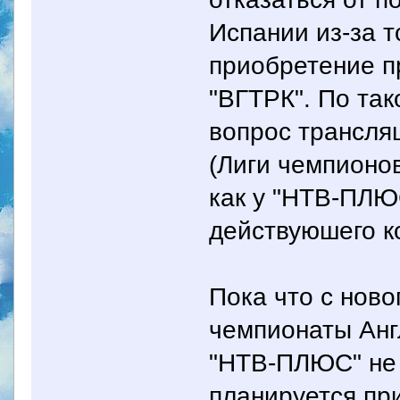
Испании из-за т
приобретение п
"ВГТРК". По та
вопрос трансля
(Лиги чемпионов
как у "НТВ-ПЛЮ
действуюшего к
Пока что с ново
чемпионаты Анг
"НТВ-ПЛЮС" не 
планируется пр