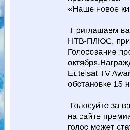
«Наше новое ки
Приглашаем вас
НТВ-ПЛЮС, прин
Голосование пр
октября.Награж
Eutelsat TV Awa
обстановке 15 н
Голосуйте за 
на сайте преми
голос может ст