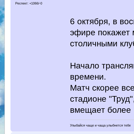
Респект: +1066/-0
6 октября, в в
эфире покажет 
столичными клу
Начало трансля
времени.
Матч скорее все
стадионе "Труд"
вмещает более 
Улыбайся чаще и чаща улыбнется тебе