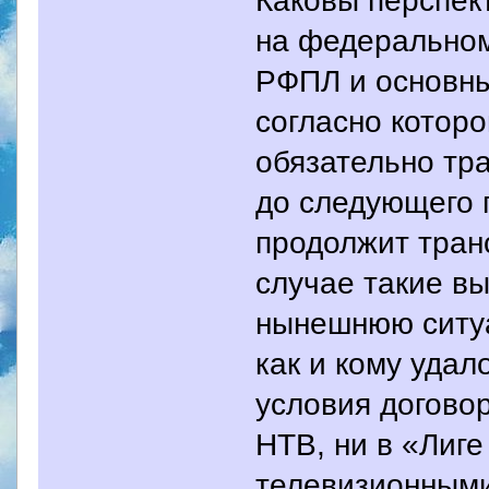
на федеральном
РФПЛ и основн
согласно которо
обязательно тр
до следующего 
продолжит тран
случае такие вы
нынешнюю ситуац
как и кому удал
условия договор
НТВ, ни в «Лиге
телевизионными