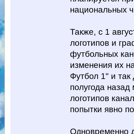
национальных ч
Также, с 1 авгу
логотипов и гр
футбольных кан
изменения их н
Футбол 1" и так
полугода назад
логотипов кана
попытки явно по
Одновременно д