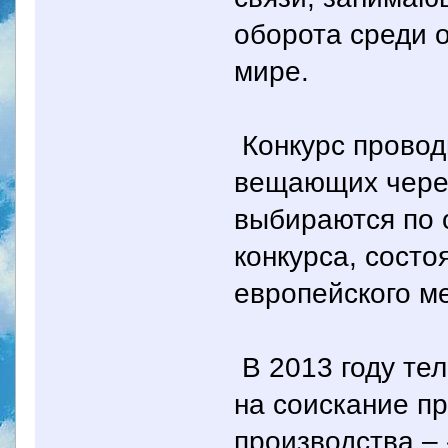
оборота среди 
мире.
Конкурс провод
вещающих через
выбираются по 
конкурса, состо
европейского м
В 2013 году т
на соискание п
производства 