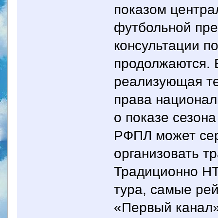
показом центра
футбольной пре
консультации п
продолжаются. 
реализующая те
права национал
о показе сезон
РФПЛ может сер
организовать т
Традиционно НТ
тура, самые ре
«Первый канал»