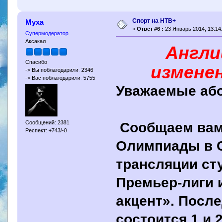
Спорт на НТВ+
Муха
«
Ответ #6 :
23 Январь 2014, 13:14
Супермодератор
Аксакал
Англи
Спасибо
изменен
-> Вы поблагодарили: 2346
-> Вас поблагодарили: 5755
Уважаемые аб
Сообщаем вам 
Сообщений: 2381
Респект: +743/-0
Олимпиады в С
трансляции ст
Премьер-лиги 
акцент». Посл
состоится 1 и 