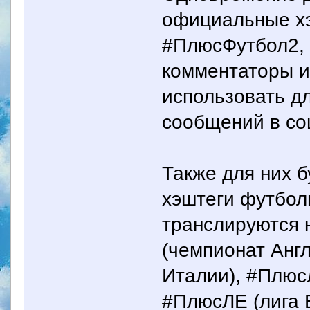
официальные хэ
#ПлюсФутбол2,
комментаторы и
использовать д
сообщений в со
Также для них 
хэштеги футбол
транслируются 
(чемпионат Анг
Италии), #Плюс
#ПлюсЛЕ (лига 