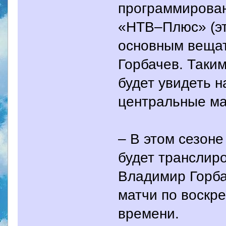
программирован
«НТВ–Плюс» (эт
основным вещат
Горбачев. Таки
будет увидеть 
центральные ма
– В этом сезоне
будет транслиро
Владимир Горба
матчи по воскре
времени.