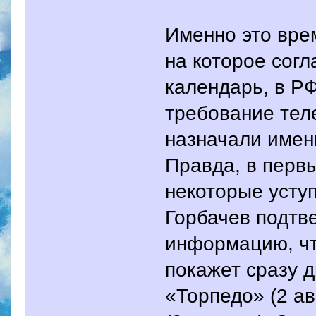
Именно это вре
на которое сог
календарь, в Р
требование тел
назначали именн
Правда, в перв
некоторые уступ
Горбачев подтв
информацию, чт
покажет сразу д
«Торпедо» (2 ав