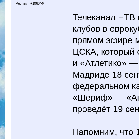
Респект: +1066/-0
Телеканал НТВ 
клубов в евроку
прямом эфире м
ЦСКА, который 
и «Атлетико» —
Мадриде 18 сен
федеральном ка
«Шериф» — «Ан
проведёт 19 сен
Напомним, что 