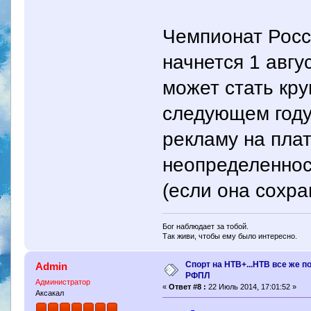
Чемпионат Росс
начнется 1 авгу
может стать кр
следующем году
рекламу на пла
неопределенно
(если она сохр
Бог наблюдает за тобой.
Так живи, чтобы ему было интересно.
Спорт на НТВ+...НТВ все же п
Admin
РФПЛ
Администратор
«
Ответ #8 :
22 Июль 2014, 17:01:52 »
Аксакал