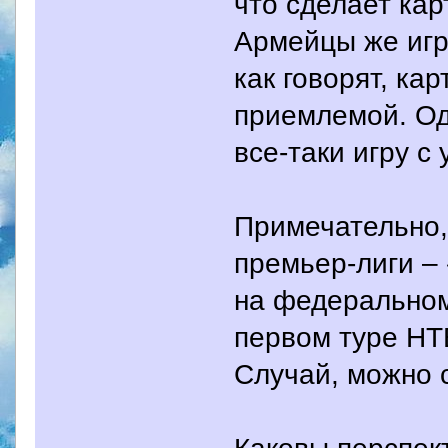
что сделает ка
Армейцы же игр
как говорят, ка
приемлемой. Од
все-таки игру с
Примечательно,
премьер-лиги –
на федеральном 
первом туре НТ
Случай, можно 
Каковы перспек