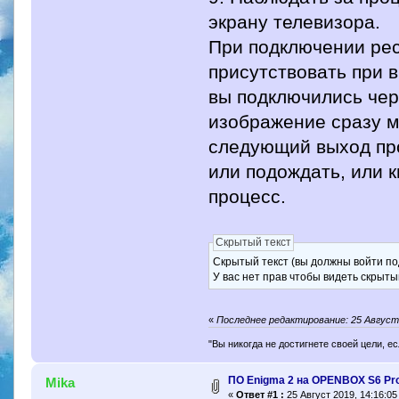
экрану телевизора.
При подключении ре
присутствовать при 
вы подключились чер
изображение сразу м
следующий выход про
или подождать, или к
процесс.
Скрытый текст
Скрытый текст (вы должны войти по
У вас нет прав чтобы видеть скрыты
«
Последнее редактирование: 25 Август 
"Вы никогда не достигнете своей цели, е
ПО Enigma 2 на OPENBOX S6 Pr
Mika
«
Ответ #1 :
25 Август 2019, 14:16:05