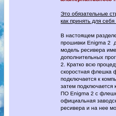
Это обязательные ст
как принять для себ
В настоящем разделе
прошивки Enigma 2 
модель ресивера имее
дополнительных прог
2. Кратко всю процед
скоростная флешка ф
подключается к комп
затем подключается к
ПО Enigma 2 с флешк
официальная заводск
ресивера и на нее м