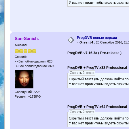
У вас нет прав чтобы видеть скрыты
ProgDVB новые версии
San-Sanich.
«
Ответ #4 :
25 Сентябрь 2016, 11:3
Аксакал
ProgDVB v7.16.3a ( Pre-release )
Спасибо
-> Вы поблагодарили: 623
-> Вас поблагодарили: 8696
ProgDVB + ProgTV x32 Professional
Скрытый текст
Скрытый текст (вы должны войти по
У вас нет прав чтобы видеть скрыты
Сообщений: 2225
Респект: +1738/-0
ProgDVB + ProgTV x64 Professional
Скрытый текст
Скрытый текст (вы должны войти по
У вас нет прав чтобы видеть скрыты