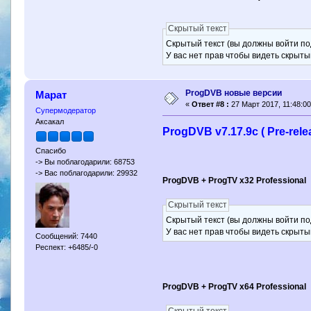
Скрытый текст
Скрытый текст (вы должны войти по
У вас нет прав чтобы видеть скрыты
ProgDVB новые версии
Марат
«
Ответ #8 :
27 Март 2017, 11:48:00
Супермодератор
Аксакал
ProgDVB v7.17.9c ( Pre-rele
Спасибо
-> Вы поблагодарили: 68753
-> Вас поблагодарили: 29932
ProgDVB + ProgTV x32 Professional
Скрытый текст
Скрытый текст (вы должны войти по
У вас нет прав чтобы видеть скрыты
Сообщений: 7440
Респект: +6485/-0
ProgDVB + ProgTV x64 Professional