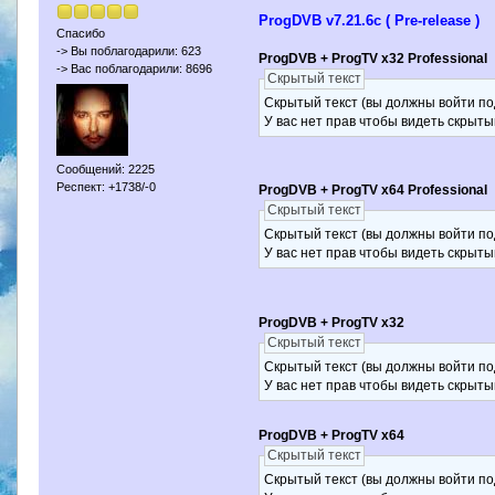
ProgDVB v7.21.6c ( Pre-release )
Спасибо
-> Вы поблагодарили: 623
ProgDVB + ProgTV x32 Professional
-> Вас поблагодарили: 8696
Скрытый текст
Скрытый текст (вы должны войти по
У вас нет прав чтобы видеть скрыты
Сообщений: 2225
Респект: +1738/-0
ProgDVB + ProgTV x64 Professional
Скрытый текст
Скрытый текст (вы должны войти по
У вас нет прав чтобы видеть скрыты
ProgDVB + ProgTV x32
Скрытый текст
Скрытый текст (вы должны войти по
У вас нет прав чтобы видеть скрыты
ProgDVB + ProgTV x64
Скрытый текст
Скрытый текст (вы должны войти по