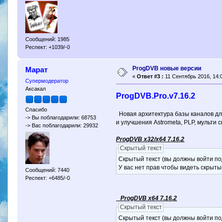
Сообщений: 1985
Респект: +1039/-0
ProgDVB новые версии
Марат
«
Ответ #3 :
11 Сентябрь 2016, 14:0
Супермодератор
Аксакал
ProgDVB.Pro.v7.16.2
Спасибо
Новая архитектура базы каналов дл
-> Вы поблагодарили: 68753
и улучшения Astrometa, PLP, мульти 
-> Вас поблагодарили: 29932
ProgDVB x32/x64 7.16.2
Скрытый текст
Скрытый текст (вы должны войти по
У вас нет прав чтобы видеть скрыты
Сообщений: 7440
Респект: +6485/-0
ProgDVB x64 7.16.2
Скрытый текст
Скрытый текст (вы должны войти по