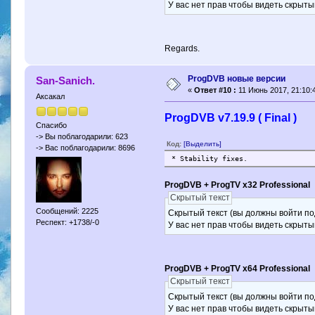
У вас нет прав чтобы видеть скрыты
Regards.
ProgDVB новые версии
San-Sanich.
«
Ответ #10 :
11 Июнь 2017, 21:10:
Аксакал
ProgDVB v7.19.9 ( Final )
Спасибо
-> Вы поблагодарили: 623
Код:
[Выделить]
-> Вас поблагодарили: 8696
* Stability fixes.
ProgDVB + ProgTV x32 Professional
Скрытый текст
Сообщений: 2225
Скрытый текст (вы должны войти по
Респект: +1738/-0
У вас нет прав чтобы видеть скрыты
ProgDVB + ProgTV x64 Professional
Скрытый текст
Скрытый текст (вы должны войти по
У вас нет прав чтобы видеть скрыты