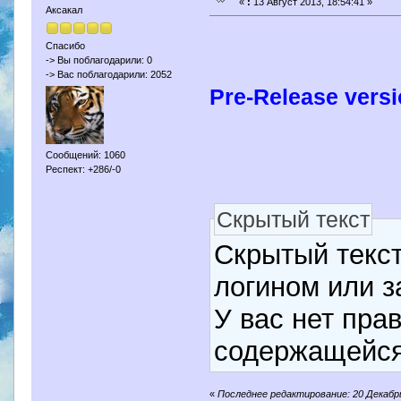
«
:
13 Август 2013, 18:54:41 »
Аксакал
Спасибо
-> Вы поблагодарили: 0
-> Вас поблагодарили: 2052
Pre-Release vers
Сообщений: 1060
Респект: +286/-0
Скрытый текст
Скрытый текст
логином или з
У вас нет пра
содержащейся
«
Последнее редактирование: 20 Декабрь