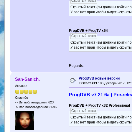
Скрытый текст
Скрытый текст (вы должны войти по
У вас нет прав чтобы видеть скрыты
ProgDVB + ProgTV x64
Скрытый текст
Скрытый текст (вы должны войти по
У вас нет прав чтобы видеть скрыты
Regards.
ProgDVB новые версии
San-Sanich.
«
Ответ #13 :
06 Декабрь 2017, 12:3
Аксакал
ProgDVB v7.21.6a ( Pre-rele
Спасибо
-> Вы поблагодарили: 623
ProgDVB + ProgTV x32 Professional
-> Вас поблагодарили: 8696
Скрытый текст
Скрытый текст (вы должны войти по
У вас нет прав чтобы видеть скрыты