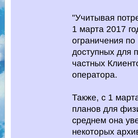
"Учитывая потр
1 марта 2017 г
ограничения по
доступных для 
частных Клиенто
оператора.
Также, с 1 мар
планов для физ
среднем она ув
некоторых архи