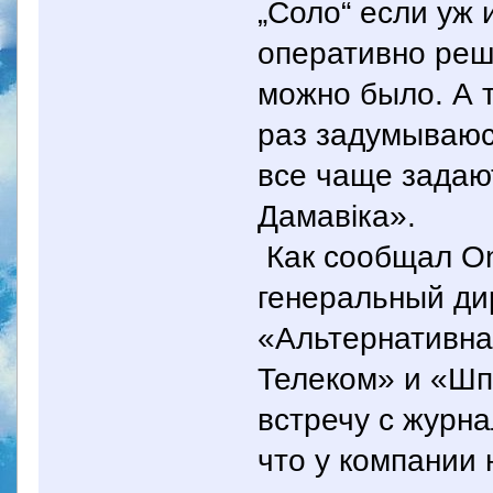
„Соло“ если уж 
оперативно реш
можно было. А т
раз задумываюс
все чаще задаю
Дамавiка».
Как сообщал Onl
генеральный ди
«Альтернативна
Телеком» и «Шп
встречу с журна
что у компании 