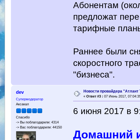
Абонентам (окол
предложат пере
тарифные план
Раннее были сн
скоростного тр
"бизнеса".
Новости провайдера "Атлант 
dev
«
Ответ #3 :
07 Июнь 2017, 07:04:3
Супермодератор
Аксакал
6 июня 2017 в 9
Спасибо
-> Вы поблагодарили: 4314
-> Вас поблагодарили: 44150
Домашний и