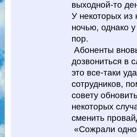
выходной-то де
У некоторых из 
ночью, однако 
пор.
Абоненты вновь
дозвониться в с
это все-таки уд
сотрудников, п
совету обновить
некоторых случ
сменить провай
«Сожрали одног