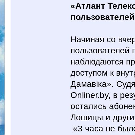
«Атлант Телек
пользователей
Начиная со вче
пользователей 
наблюдаются пр
доступом к вну
Дамавiка». Суд
Onliner.by, в р
остались абоне
Лошицы и други
«3 часа не был