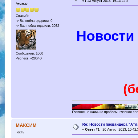
«
:
13 Август 2013, 16:13:22 »
Аксакал
Спасибо
-> Вы поблагодарили: 0
-> Вас поблагодарили: 2052
Новости
Сообщений: 1060
Респект: +286/-0
(б
Главное не наличие проблем, главное сп
Re: Новости провайдера "Атл
МАКСИМ
«
Ответ #1 :
20 Август 2013, 10:42:
Гость