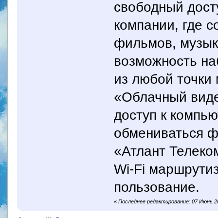
свободный дост
компании, где 
фильмов, музык
возможность на
из любой точки
«Облачный вид
доступ к компью
обмениваться 
«Атлант Телеком
Wi-Fi маршрути
пользование.
«
Последнее редактирование: 07 Июнь 20