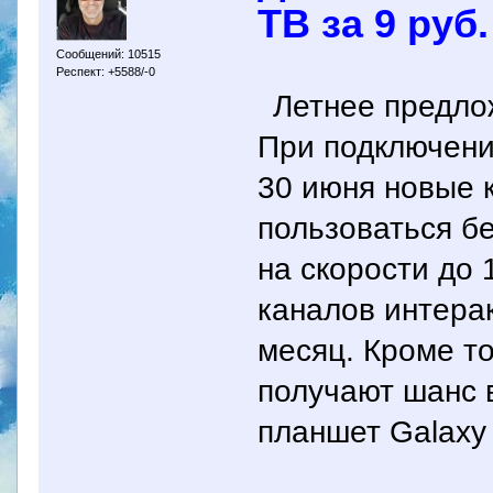
ТВ за 9 руб
Сообщений: 10515
Респект: +5588/-0
Летнее предло
При подключени
30 июня новые 
пользоваться 
на скорости до 
каналов интерак
месяц. Кроме т
получают шанс в
планшет Galaxy 