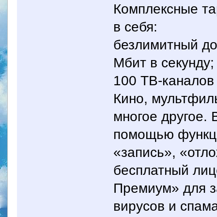
Комплексные та
в себя:
безлимитный дос
Мбит в секунду;
100 ТВ-каналов 
Кино, мультфиль
многое другое.
помощью функци
«запись», «отл
бесплатный лиц
Премиум» для з
вирусов и спама