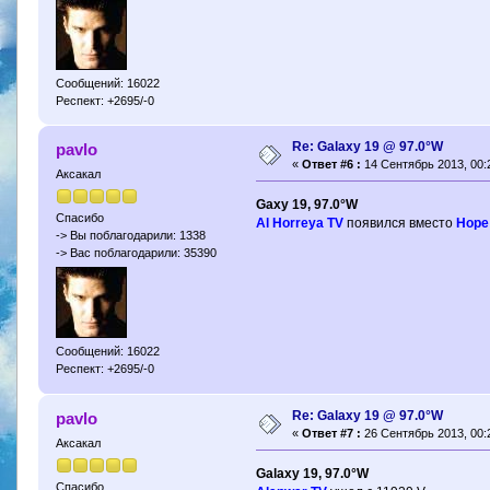
Сообщений: 16022
Респект: +2695/-0
Re: Galaxy 19 @ 97.0°W
pavlo
«
Ответ #6 :
14 Сентябрь 2013, 00:
Аксакал
Gaxy 19, 97.0°W
Спасибо
Al Horreya TV
появился вместо
Hope
-> Вы поблагодарили: 1338
-> Вас поблагодарили: 35390
Сообщений: 16022
Респект: +2695/-0
Re: Galaxy 19 @ 97.0°W
pavlo
«
Ответ #7 :
26 Сентябрь 2013, 00:
Аксакал
Galaxy 19, 97.0°W
Спасибо