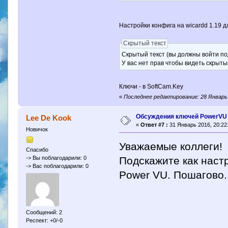
Настройки конфига на wicardd 1.19
Скрытый текст
Скрытый текст (вы должны войти по
У вас нет прав чтобы видеть скрыты
Ключи - в SoftCam.Key
«
Последнее редактирование: 28 Январь 2
Обсуждения ключей PowerVU
Lee De Kook
«
Ответ #7 :
31 Январь 2016, 20:22
Новичок
Уважаемые коллеги!
Спасибо
Подскажите как наст
-> Вы поблагодарили: 0
-> Вас поблагодарили: 0
Power VU. Пошагово.
Сообщений: 2
Респект: +0/-0