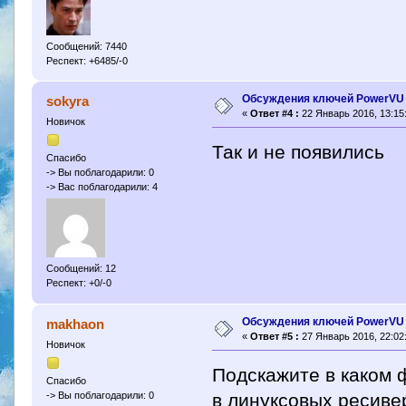
Сообщений: 7440
Респект: +6485/-0
Обсуждения ключей PowerVU
sokyra
«
Ответ #4 :
22 Январь 2016, 13:15
Новичок
Так и не появились
Спасибо
-> Вы поблагодарили: 0
-> Вас поблагодарили: 4
Сообщений: 12
Респект: +0/-0
Обсуждения ключей PowerVU
makhaon
«
Ответ #5 :
27 Январь 2016, 22:02
Новичок
Подскажите в каком 
Спасибо
в линуксовых ресив
-> Вы поблагодарили: 0