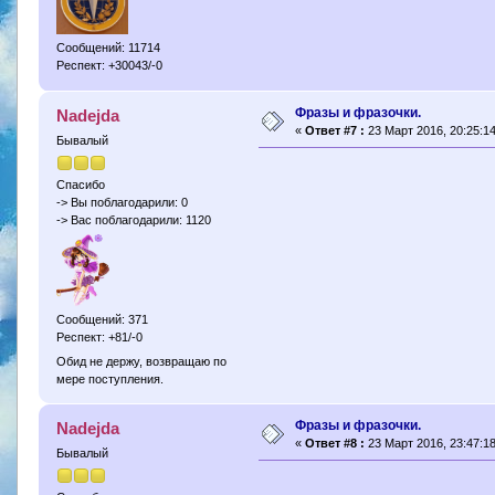
Сообщений: 11714
Респект: +30043/-0
Фразы и фразочки.
Nadejda
«
Ответ #7 :
23 Март 2016, 20:25:14
Бывалый
Спасибо
-> Вы поблагодарили: 0
-> Вас поблагодарили: 1120
Сообщений: 371
Респект: +81/-0
Обид не держу, возвращаю по
мере поступления.
Фразы и фразочки.
Nadejda
«
Ответ #8 :
23 Март 2016, 23:47:18
Бывалый