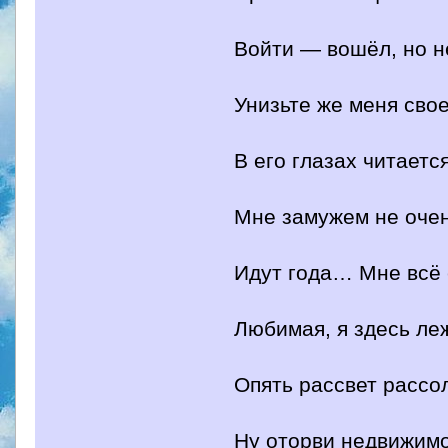
Войти — вошёл, но н
Унизьте же меня сво
В его глазах читаетс
Мне замужем не оче
Идут года… Мне всё
Любимая, я здесь ле
Опять рассвет расс
Ну оторви недвижимо