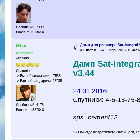
Сообщений: 7440
Респект: +6485/-0
Дамп для ресивера Sat-Integral
Mika
«
Ответ #9 :
24 Январь 2016, 15:46:07
Модератор
Аксакал
Дамп Sat-Integ
v3.44
Спасибо
-> Вы поблагодарили: 17565
-> Вас поблагодарили: 28735
24 01 2016
Спутники: 4-5-13-75-
Сообщений: 6178
Респект: +3870/-0
sps -cement12
"Вы никогда не достигнете своей цели, е