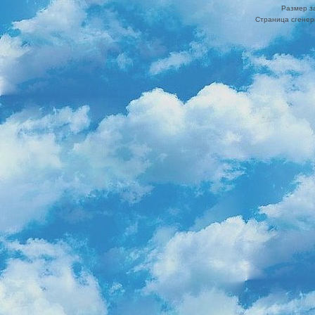
Размер з
Страница сгенери