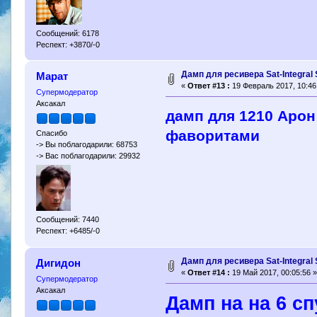
Сообщений: 6178
Респект: +3870/-0
Дамп для ресивера Sat-Integral
Марат
«
Ответ #13 :
19 Февраль 2017, 10:46
Супермодератор
Аксакал
дамп для 1210 Арон
фаворитами
Спасибо
-> Вы поблагодарили: 68753
-> Вас поблагодарили: 29932
Сообщений: 7440
Респект: +6485/-0
Дамп для ресивера Sat-Integral
Дигидон
«
Ответ #14 :
19 Май 2017, 00:05:56 »
Супермодератор
Аксакал
Дамп на на 6 сп