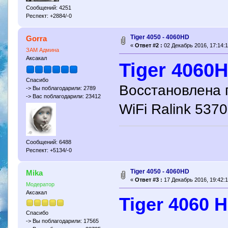
Сообщений: 4251
Респект: +2884/-0
Tiger 4050 - 4060HD
Gorra
«
Ответ #2 :
02 Декабрь 2016, 17:14:1
ЗАМ Админа
Аксакал
Tiger 4060
Спасибо
Восстановлена 
-> Вы поблагодарили: 2789
-> Вас поблагодарили: 23412
WiFi Ralink 5370
Сообщений: 6488
Респект: +5134/-0
Tiger 4050 - 4060HD
Mika
«
Ответ #3 :
17 Декабрь 2016, 19:42:1
Модератор
Аксакал
Tiger 4060 
Спасибо
-> Вы поблагодарили: 17565