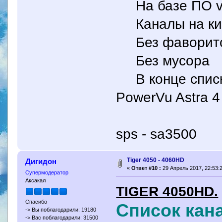
На базе ПО v.
Каналы на ки
Без фаворито
Без мусора
В конце cписка
PowerVu Astra 4 
sps - sa3500
Tiger 4050 - 4060HD
Дигидон
«
Ответ #10 :
29 Апрель 2017, 22:53:2
Супермодератор
Аксакал
TIGER 4050HD.
Спасибо
Список кан
-> Вы поблагодарили: 19180
-> Вас поблагодарили: 31500