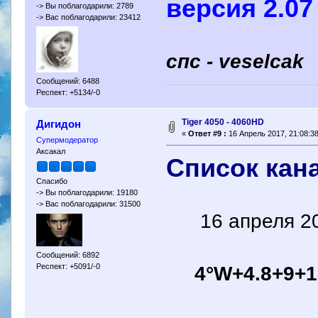
версия 2.07
-> Вы поблагодарили: 2789
-> Вас поблагодарили: 23412
спс - veselcak
Сообщений: 6488
Респект: +5134/-0
Tiger 4050 - 4060HD
Дигидон
«
Ответ #9 :
16 Апрель 2017, 21:08:38
Супермодератор
Аксакал
Список кан
Спасибо
-> Вы поблагодарили: 19180
-> Вас поблагодарили: 31500
16 апреля 2
Сообщений: 6892
Респект: +5091/-0
4°W+4.8+9+1