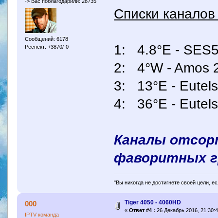
-> Вас поблагодарили: 28735
Списки каналов 
Сообщений: 6178
1: 4.8°E - SES5 
Респект: +3870/-0
2: 4°W - Amos 
3: 13°E - Eutels
4: 36°E - Eutels
Каналы отсор
фаворитных г
"Вы никогда не достигнете своей цели, е
Tiger 4050 - 4060HD
000
«
Ответ #4 :
26 Декабрь 2016, 21:30:4
IPTV команда