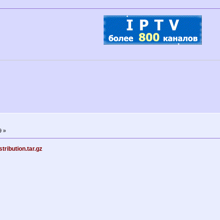
9 »
ribution.tar.gz