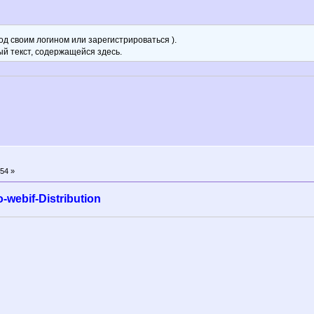
д своим логином или зарегистрироваться ).
ый текст, содержащейся здесь.
54 »
webif-Distribution