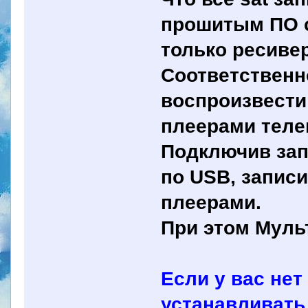
прошитым ПО с
только ресиве
Соответственн
воспроизвести
плеерами теле
Подключив зап
по USB, запис
плеерами.
При этом Муль
Если у вас нет
устанавливать