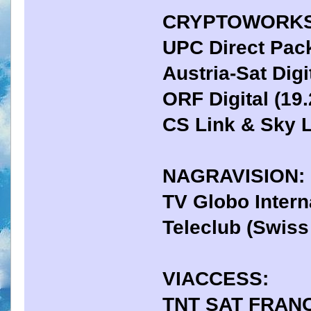
CRYPTOWORKS
UPC Direct Pac
Austria-Sat Digi
ORF Digital (19.
CS Link & Sky L
NAGRAVISION:
TV Globo Intern
Teleclub (Swiss
VIACCESS:
TNT SAT FRANC