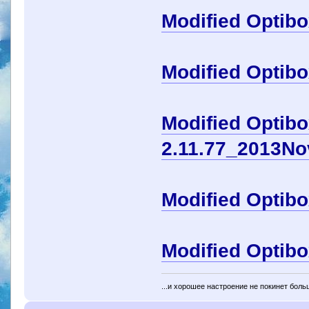
Modified Optib
Modified Optib
Modified Optib
2.11.77_2013No
Modified Optib
Modified Optib
...и хорошее настроение не покинет боль