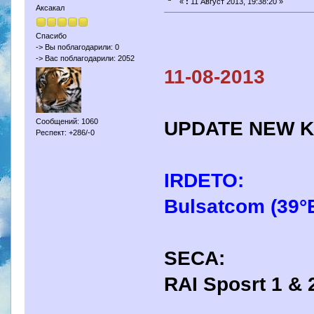
«
:
11 Август 2013, 19:38:20 »
Аксакал
Спасибо
-> Вы поблагодарили: 0
-> Вас поблагодарили: 2052
11-08-2013
UPDATE NEW K
Сообщений: 1060
Респект: +286/-0
IRDETO:
Bulsatcom (39°
SECA:
RAI Sposrt 1 & 2