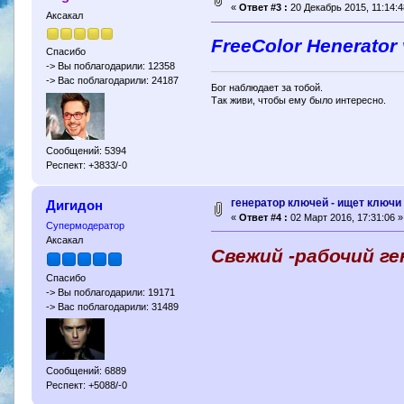
«
Ответ #3 :
20 Декабрь 2015, 11:14:4
Аксакал
FreeColor Henerator 
Спасибо
-> Вы поблагодарили: 12358
-> Вас поблагодарили: 24187
Бог наблюдает за тобой.
Так живи, чтобы ему было интересно.
Сообщений: 5394
Респект: +3833/-0
генератор ключей - ищет ключи 
Дигидон
«
Ответ #4 :
02 Март 2016, 17:31:06 »
Супермодератор
Аксакал
Свежий -рабочий г
Спасибо
-> Вы поблагодарили: 19171
-> Вас поблагодарили: 31489
Сообщений: 6889
Респект: +5088/-0