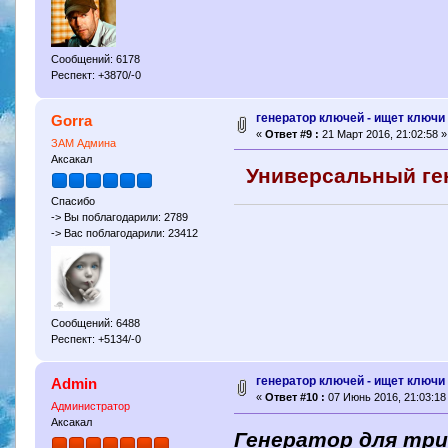
Сообщений: 6178
Респект: +3870/-0
генератор ключей - ищет ключи 
Gorra
«
Ответ #9 :
21 Март 2016, 21:02:58 »
ЗАМ Админа
Аксакал
Универсальный ге
Спасибо
-> Вы поблагодарили: 2789
-> Вас поблагодарили: 23412
Сообщений: 6488
Респект: +5134/-0
генератор ключей - ищет ключи 
Admin
«
Ответ #10 :
07 Июнь 2016, 21:03:18
Администратор
Аксакал
Генератор для три