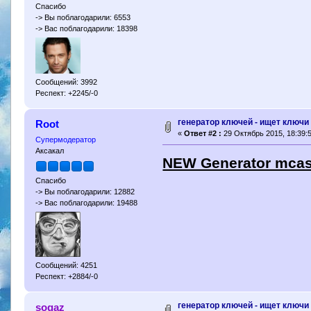
Спасибо
-> Вы поблагодарили: 6553
-> Вас поблагодарили: 18398
Сообщений: 3992
Респект: +2245/-0
генератор ключей - ищет ключи 
Root
«
Ответ #2 :
29 Октябрь 2015, 18:39:5
Супермодератор
Аксакал
NEW Generator mcask
Спасибо
-> Вы поблагодарили: 12882
-> Вас поблагодарили: 19488
Сообщений: 4251
Респект: +2884/-0
генератор ключей - ищет ключи 
sogaz