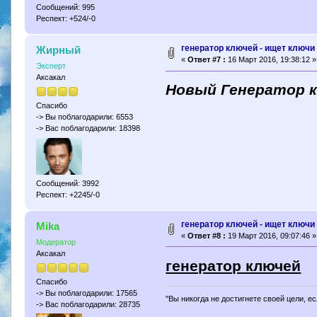
Сообщений: 995
Респект: +524/-0
генератор ключей - ищет ключи 
Жирный
«
Ответ #7 :
16 Март 2016, 19:38:12 »
Эксперт
Аксакал
Новый Генератор к
Спасибо
-> Вы поблагодарили: 6553
-> Вас поблагодарили: 18398
Сообщений: 3992
Респект: +2245/-0
генератор ключей - ищет ключи 
Mika
«
Ответ #8 :
19 Март 2016, 09:07:46 »
Модератор
Аксакал
генератор ключей
Спасибо
-> Вы поблагодарили: 17565
"Вы никогда не достигнете своей цели, е
-> Вас поблагодарили: 28735