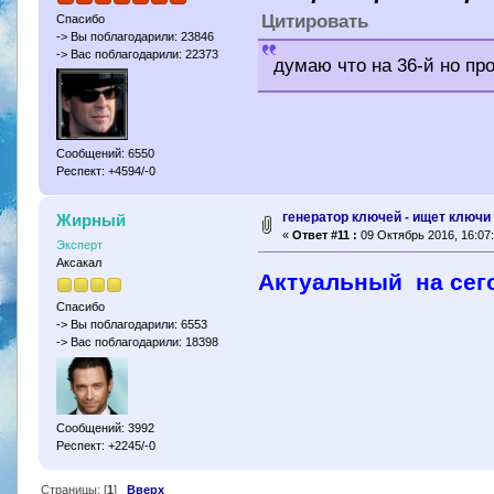
Цитировать
Спасибо
-> Вы поблагодарили: 23846
-> Вас поблагодарили: 22373
думаю что на 36-й но пр
Сообщений: 6550
Респект: +4594/-0
генератор ключей - ищет ключи 
Жирный
«
Ответ #11 :
09 Октябрь 2016, 16:07:
Эксперт
Аксакал
Актуальный на сег
Спасибо
-> Вы поблагодарили: 6553
-> Вас поблагодарили: 18398
Сообщений: 3992
Респект: +2245/-0
Страницы: [
1
]
Вверх