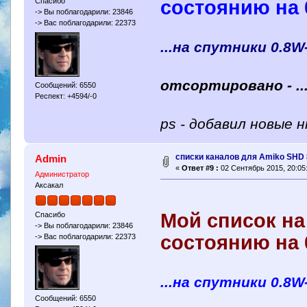
состоянию на 
Спасибо
-> Вы поблагодарили: 23846
-> Вас поблагодарили: 22373
...на спутники 0.8W
отсортировано - ..
Сообщений: 6550
Респект: +4594/-0
ps - добавил новые
списки каналов для Amiko SHD
Admin
«
Ответ #9 :
02 Сентябрь 2015, 20:05
Администратор
Аксакал
Мой список на
Спасибо
-> Вы поблагодарили: 23846
состоянию на 
-> Вас поблагодарили: 22373
...на спутники 0.8W
Сообщений: 6550