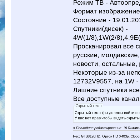
Режим ТВ - Автоопр
Формат изображение 
Состояние - 19.01.20
Спутники(дисек) -
4W(1/8),1W(2/8),4.9E(
Просканировал все с
русские, молдавские,
новости, остальные,
Некоторые из-за неп
12732V9557, на 1W -
Лишние спутники все
Все доступные каналы
Скрытый текст
Скрытый текст (вы должны войти по
У вас нет прав чтобы видеть скрыты
«
Последнее редактирование: 19 Январь 
Рес: GI S8120HD, Ортон HD X403p, Clobo