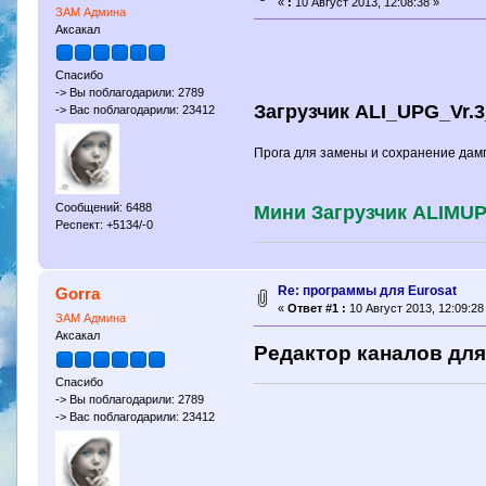
«
:
10 Август 2013, 12:08:38 »
ЗАМ Админа
Аксакал
Спасибо
-> Вы поблагодарили: 2789
Загрузчик ALI_UPG_Vr.
-> Вас поблагодарили: 23412
Прога для замены и сохранение дамп
Сообщений: 6488
Мини Загрузчик ALIMUP
Респект: +5134/-0
Re: программы для Еurosat
Gorra
«
Ответ #1 :
10 Август 2013, 12:09:28
ЗАМ Админа
Аксакал
Редактор каналов для
Спасибо
-> Вы поблагодарили: 2789
-> Вас поблагодарили: 23412