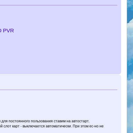
D PVR
ли для постоянного пользования ставим на автостарт.
 слот карт - выключается автоматически. При этом ес-но не