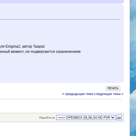
ля Enigma2, автор Taapat.
анный момент, не подвергаются ограничениям
ПЕЧАТЬ
« предыдущая тема
следующая тема »
Перейти в: