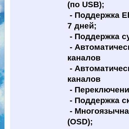
(по USB);
- Поддержка El
7 дней;
- Поддержка су
- Автоматичес
каналов
- Автоматичес
каналов
- Переключени
- Поддержка с
- Многоязычна
(OSD);