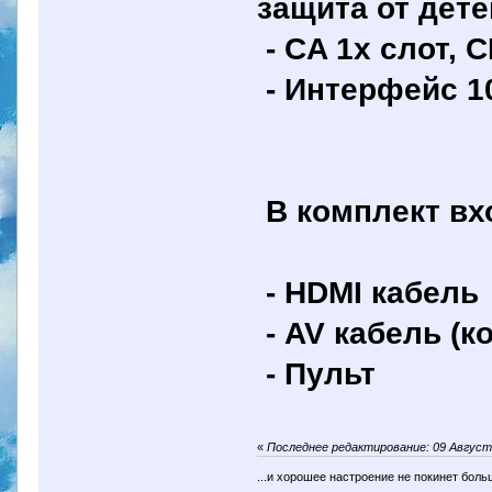
защита от дете
- CA 1x слот, C
- Интерфейс 10
В комплект вх
- HDMI кабель
- AV кабель (к
- Пульт
«
Последнее редактирование: 09 Август 
...и хорошее настроение не покинет боль