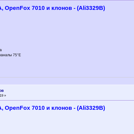
, OpenFox 7010 и клонов - (Ali3329B)
а
 каналы 75°E
ов
19 »
, OpenFox 7010 и клонов - (Ali3329B)