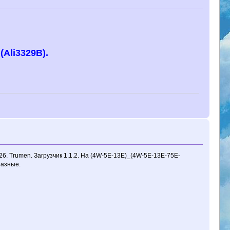
(Ali3329B).
.26. Trumen. Загрузчик 1.1.2. На (4W-5E-13E)_(4W-5E-13E-75E-
разные.