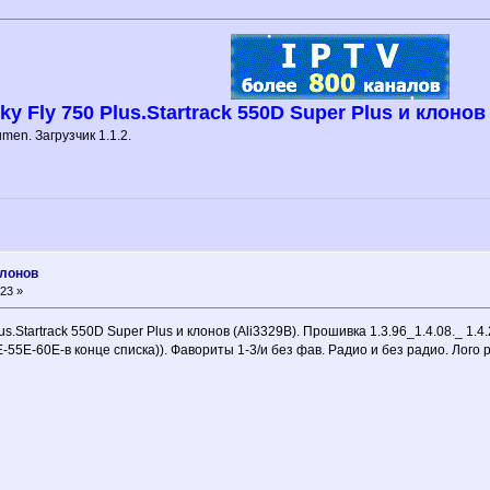
Fly 750 Plus.Startrack 550D Super Plus и клонов 
men. Загрузчик 1.1.2.
клонов
23 »
Startrack 550D Super Plus и клонов (Ali3329B). Прошивка 1.3.96_1.4.08._ 1.4
55E-60E-в конце списка)). Фавориты 1-3/и без фав. Радио и без радио. Лого 