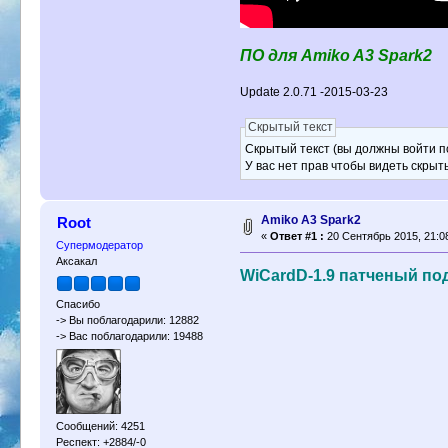
ПО для Аmiko A3 Spark2
Update 2.0.71 -2015-03-23
Скрытый текст
Скрытый текст (вы должны войти по
У вас нет прав чтобы видеть скрыт
Аmiko A3 Spark2
Root
«
Ответ #1 :
20 Сентябрь 2015, 21:0
Супермодератор
Аксакал
WiCardD-1.9 патченый по
Спасибо
-> Вы поблагодарили: 12882
-> Вас поблагодарили: 19488
Сообщений: 4251
Респект: +2884/-0