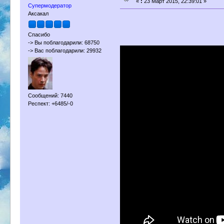
«
:
23 Март 2015, 22:39:01 »
Супермодератор
Аксакал
Спасибо
-> Вы поблагодарили: 68750
-> Вас поблагодарили: 29932
Сообщений: 7440
Респект: +6485/-0