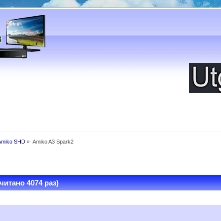
Amiko SHD
»
Аmiko A3 Spark2
читано 4074 раз)