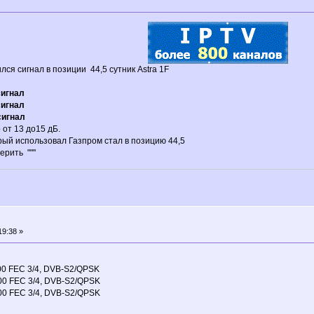
ся сигнал в позиции 44,5 сутник Astra 1F
сигнал
сигнал
сигнал
 от 13 до15 дБ.
орый использовал Газпром стал в позицию 44,5
рить ""''
19:38 »
00 FEC 3/4, DVB-S2/QPSK
00 FEC 3/4, DVB-S2/QPSK
00 FEC 3/4, DVB-S2/QPSK