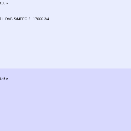
8:35 »
7 L DVB-S/MPEG-2 17000 3/4
8:45 »