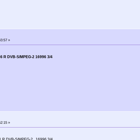
3:57 »
6 R DVB-S/MPEG-2 16996 3/4
2:15 »
1 R DVB-S/MPEG-2 16996 3/4