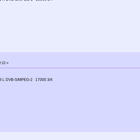
2:22 »
8 L DVB-S/MPEG-2 17000 3/4