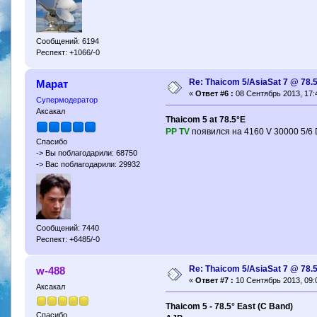
Сообщений: 6194
Респект: +1066/-0
Re: Thaicom 5/AsiaSat 7 @ 78.5
Марат
«
Ответ #6 :
08 Сентябрь 2013, 17:
Супермодератор
Аксакал
Thaicom 5 at 78.5°E
PP TV
появился на 4160 V 30000 5/6
Спасибо
-> Вы поблагодарили: 68750
-> Вас поблагодарили: 29932
Сообщений: 7440
Респект: +6485/-0
Re: Thaicom 5/AsiaSat 7 @ 78.5
w-488
«
Ответ #7 :
10 Сентябрь 2013, 09:
Аксакал
Thaicom 5 - 78.5° East (C Band)
Спасибо