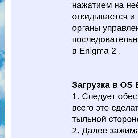
нажатием на неё
откидывается и
органы управле
последовательн
в Еnigma 2 .
Загрузка в ОS 
1. Следует обес
всего это сдел
тыльной сторон
2. Далее зажим