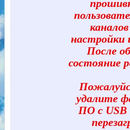
прошив
пользовате
каналов
настройки и
После о
состояние р
Пожалуйс
удалите ф
ПО с USB 
перезаг