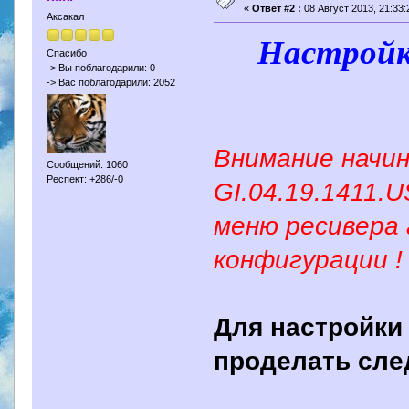
«
Ответ #2 :
08 Август 2013, 21:33:
Аксакал
Настройк
Спасибо
-> Вы поблагодарили: 0
-> Вас поблагодарили: 2052
Внимание начин
Сообщений: 1060
Респект: +286/-0
GI.04.19.1411.
меню ресивера
конфигурации !
Для настройки
проделать сле