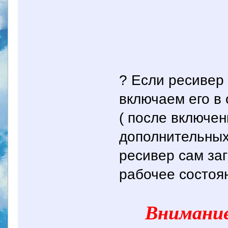
? Если ресивер 
включаем его в
( после включен
дополнительных 
ресивер сам за
рабочее состоян
Внимание