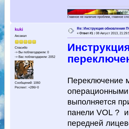
Главное не наличие проблем, главное сп
Re: Инструкция обновления ПО
kuki
«
Ответ #1 :
08 Август 2013, 21:29:
Аксакал
Инструкция
Спасибо
-> Вы поблагодарили: 0
переключен
-> Вас поблагодарили: 2052
Переключение 
Сообщений: 1060
Респект: +286/-0
операционными 
выполняется пр
панели VOL ? и
передней лицев