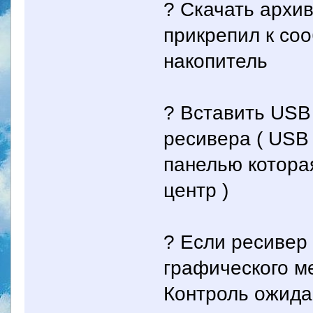
? Скачать архи
прикрепил к со
накопитель
? Вставить USB
ресивера ( USB
панелью котора
центр )
? Если ресивер
графического м
Контроль ожида