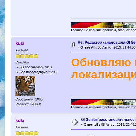
Главное не наличие проблем, главное сп
Re: Редактор каналов для GI Ge
kuki
«
Ответ #4 :
08 Август 2013, 21:44:06
Аксакал
Обновляю 
Спасибо
-> Вы поблагодарили: 0
локализаци
-> Вас поблагодарили: 2052
Сообщений: 1060
Респект: +286/-0
Главное не наличие проблем, главное сп
GI Genius восстановительное
kuki
«
Ответ #5 :
08 Август 2013, 21:48:
Аксакал