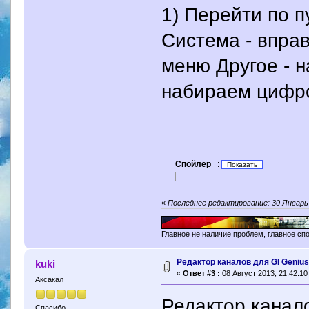
1) Перейти по п
Система - впра
меню Другое - 
набираем цифро
Спойлер
:
«
Последнее редактирование: 30 Январь 
Главное не наличие проблем, главное сп
Редактор каналов для GI Genius
kuki
«
Ответ #3 :
08 Август 2013, 21:42:10
Аксакал
Редактор канало
Спасибо