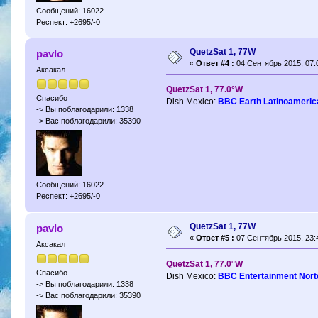
Сообщений: 16022
Респект: +2695/-0
QuetzSat 1, 77W
pavlo
«
Ответ #4 :
04 Сентябрь 2015, 07:
Аксакал
QuetzSat 1, 77.0°W
Спасибо
Dish Mexico:
BBC Earth Latinoameric
-> Вы поблагодарили: 1338
-> Вас поблагодарили: 35390
Сообщений: 16022
Респект: +2695/-0
QuetzSat 1, 77W
pavlo
«
Ответ #5 :
07 Сентябрь 2015, 23:
Аксакал
QuetzSat 1, 77.0°W
Спасибо
Dish Mexico:
BBC Entertainment Nort
-> Вы поблагодарили: 1338
-> Вас поблагодарили: 35390