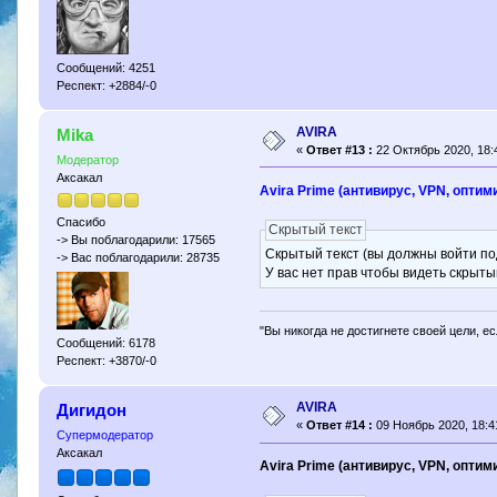
Сообщений: 4251
Респект: +2884/-0
AVIRA
Mika
«
Ответ #13 :
22 Октябрь 2020, 18:
Модератор
Аксакал
Avira Prime (антивирус, VPN, оптим
Спасибо
Скрытый текст
-> Вы поблагодарили: 17565
Скрытый текст (вы должны войти по
-> Вас поблагодарили: 28735
У вас нет прав чтобы видеть скрыты
"Вы никогда не достигнете своей цели, е
Сообщений: 6178
Респект: +3870/-0
AVIRA
Дигидон
«
Ответ #14 :
09 Ноябрь 2020, 18:4
Супермодератор
Аксакал
Avira Prime (антивирус, VPN, оптим