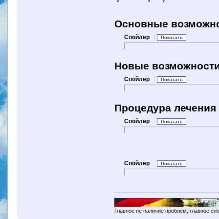
Основные возможн
Спойлер
:
Новые возможност
Спойлер
:
Процедура лечения
Спойлер
:
Спойлер
:
Главное не наличие проблем, главное сп