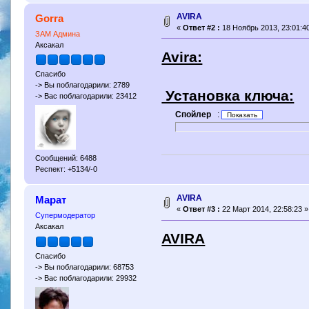
AVIRA
Gorra
«
Ответ #2 :
18 Ноябрь 2013, 23:01:40
ЗАМ Админа
Аксакал
Avira:
Спасибо
-> Вы поблагодарили: 2789
Установка ключа:
-> Вас поблагодарили: 23412
Спойлер
:
Сообщений: 6488
Респект: +5134/-0
AVIRA
Марат
«
Ответ #3 :
22 Март 2014, 22:58:23 »
Супермодератор
Аксакал
AVIRA
Спасибо
-> Вы поблагодарили: 68753
-> Вас поблагодарили: 29932