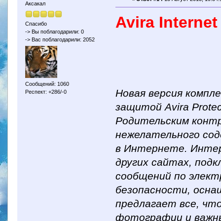
Аксакал
Avira Internet
Спасибо
-> Вы поблагодарили: 0
-> Вас поблагодарили: 2052
Сообщений: 1060
Новая версия компле
Респект: +286/-0
защитой Avira Prote
Родительским конт
нежелательного сод
в Интернете. Интер
других сайтах, под
сообщений по элект
безопасности, осна
предлагает все, чт
фотографии и важн