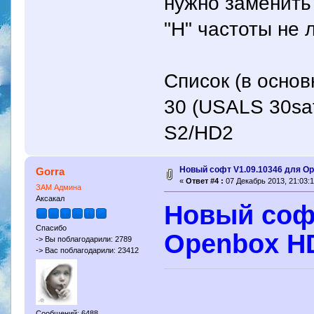
нужно заменить
"H" частоты не 
Список (в осно
30 (USALS 30sat
S2/HD2
Новый софт V1.09.10346 для Op
Gorra
«
Ответ #4 :
07 Декабрь 2013, 21:03:1
ЗАМ Админа
Аксакал
Новый софт
Спасибо
Openbox HD
-> Вы поблагодарили: 2789
-> Вас поблагодарили: 23412
Сообщений: 6488