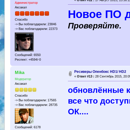
Администратор
Аксакал
Новое ПО 
Спасибо
Проверяйте.
-> Вы поблагодарили: 23846
-> Вас поблагодарили: 22373
Сообщений: 6550
Респект: +4594/-0
Ресиверы Опенбокс HD1/ HD2
Mika
«
Ответ #13 :
28 Сентябрь 2015, 20:0
Модератор
Аксакал
обновлённые к
Спасибо
все что доступ
-> Вы поблагодарили: 17565
-> Вас поблагодарили: 28735
ОК....
Сообщений: 6178