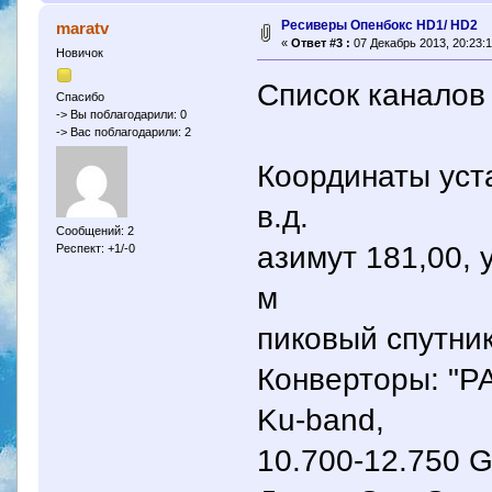
Ресиверы Опенбокс HD1/ HD2
maratv
«
Ответ #3 :
07 Декабрь 2013, 20:23:1
Новичок
Список канало
Спасибо
-> Вы поблагодарили: 0
-> Вас поблагодарили: 2
Координаты уста
в.д.
Сообщений: 2
азимут 181,00, 
Респект: +1/-0
м
пиковый спутник
Конверторы: "PA
Ku-band,
10.700-12.750 