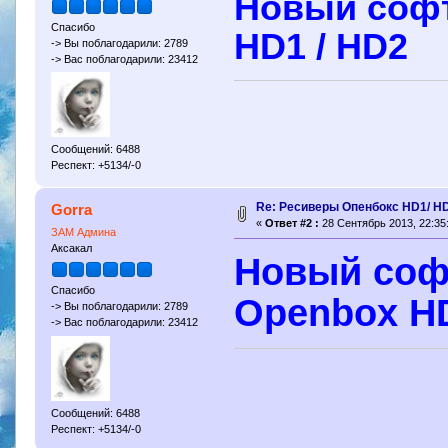
Новый софт
Спасибо
HD1 / HD2
-> Вы поблагодарили: 2789
-> Вас поблагодарили: 23412
Сообщений: 6488
Респект: +5134/-0
Re: Ресиверы Опенбокс HD1/ H
Gorra
«
Ответ #2 :
28 Сентябрь 2013, 22:35
ЗАМ Админа
Аксакал
Новый софт
Спасибо
Openbox HD
-> Вы поблагодарили: 2789
-> Вас поблагодарили: 23412
Сообщений: 6488
Респект: +5134/-0