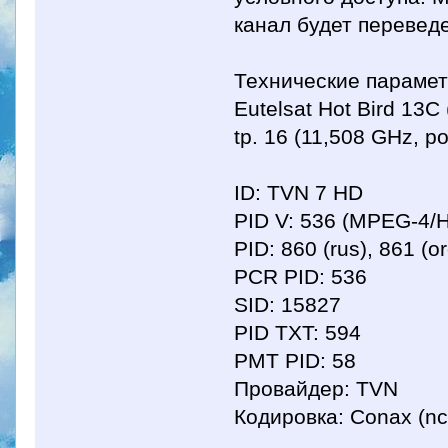
канал будет переведе
Технические парамет
Eutelsat Hot Bird 13
tp. 16 (11,508 GHz, p
ID: TVN 7 HD
PID V: 536 (MPEG-4/
PID: 860 (rus), 861 (o
PCR PID: 536
SID: 15827
PID TXT: 594
PMT PID: 58
Провайдер: TVN
Кодировка: Conax (nc