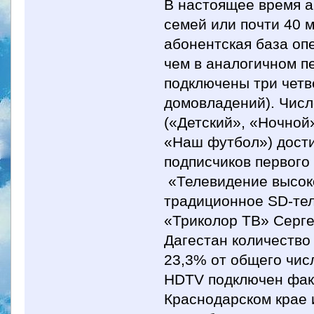
В настоящее время а
семей или почти 40 
абонентская база оп
чем в аналогичном п
подключены три четв
домовладений). Числ
(«Детский», «Ночной
«Наш футбол») дости
подписчиков первого
«Телевидение высоко
традиционное SD-тел
«Триколор ТВ» Серге
Дагестан количество
23,3% от общего числ
HDTV подключен факт
Краснодарском крае 