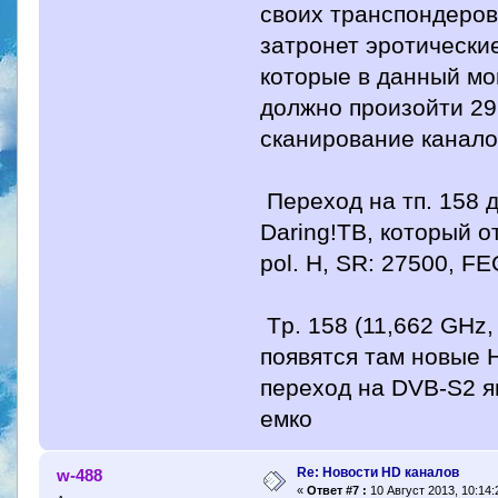
своих транспондеров
затронет эротические
которые в данный мо
должно произойти 29
сканирование канало
Переход на тп. 158 
Daring!ТВ, который от
pol. H, SR: 27500, F
Tp. 158 (11,662 GHz, 
появятся там новые H
переход на DVB-S2 я
емко
Re: Новости HD каналов
w-488
«
Ответ #7 :
10 Август 2013, 10:14: