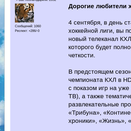
Дорогие любители х
4 сентября, в день 
Сообщений: 1060
хоккейной лиги, вы 
Респект: +286/-0
новый телеканал КХЛ
которого будет полн
четкости.
В предстоящем сезон
чемпионата КХЛ в HD
с показом игр на уж
ТВ), а также тематич
развлекательные про
«Трибуна», «Контине
хроники», «Жизнь», 