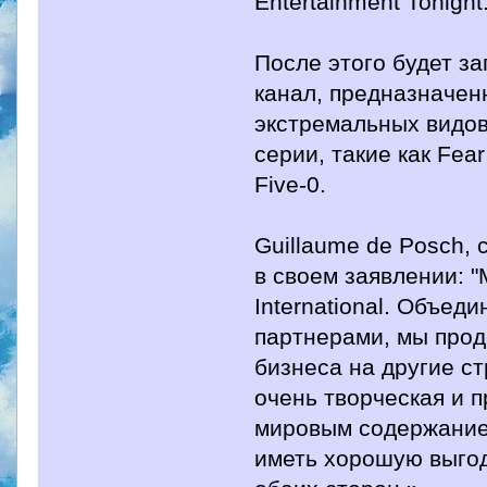
Entertainment Tonight
После этого будет з
канал, предназначен
экстремальных видов
серии, такие как Fear
Five-0.
Guillaume de Posch,
в своем заявлении: 
International. Объед
партнерами, мы про
бизнеса на другие с
очень творческая и 
мировым содержанием
иметь хорошую выгод