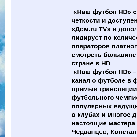
«Наш футбол HD» с
четкости и доступе
«Дом.ru TV» в допо
лидирует по колич
операторов платног
смотреть большинс
стране в HD.
«Наш футбол HD» –
канал о футболе в 
прямые трансляции 
футбольного чемпи
популярных ведущих
о клубах и многое 
настоящие мастера 
Черданцев, Констан