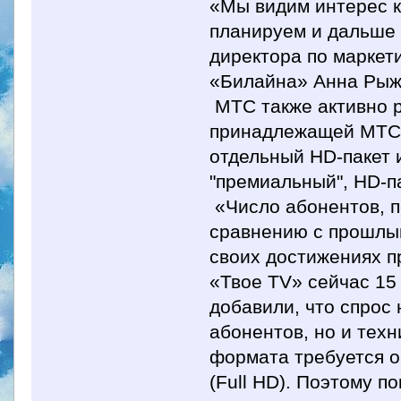
«Мы видим интерес к
планируем и дальше р
директора по маркет
«Билайна» Анна Рыж
МТС также активно р
принадлежащей МТС 
отдельный HD-пакет и
"премиальный", HD-па
«Число абонентов, п
сравнению с прошлым
своих достижениях пр
«Твое TV» сейчас 15
добавили, что спрос
абонентов, но и тех
формата требуется о
(Full HD). Поэтому 