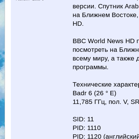
версии. Спутник Ara
на Ближнем Востоке,
HD.
BBC World News HD п
посмотреть на Ближн
всему миру, а также 
программы.
Технические характе
Badr 6 (26 ° E)
11,785 ГГц, пол. V, 
SID: 11
PID: 1110
PID: 1120 (английски