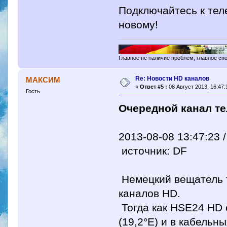
Подключайтесь к тел
новому!
Главное не наличие проблем, главное сп
Re: Новости HD каналов
МАКСИМ
«
Ответ #5 :
08 Август 2013, 16:47:
Гость
Очередной канал те
2013-08-08 13:47:23 
источник: DF
Немецкий вещатель 
каналов HD.
Тогда как HSE24 HD 
(19,2°E) и в кабельн