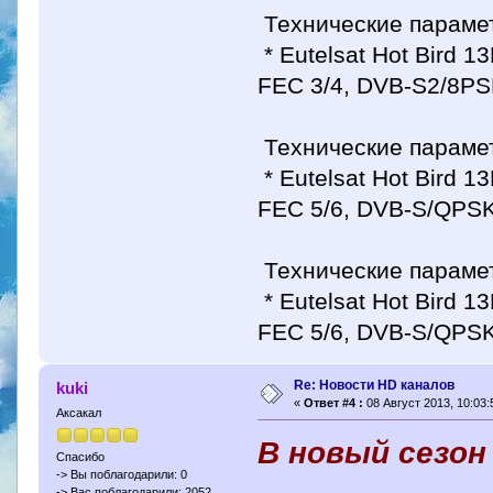
Технические параметр
* Eutelsat Hot Bird 1
FEC 3/4, DVB-S2/8PS
Технические парамет
* Eutelsat Hot Bird 1
FEC 5/6, DVB-S/QPSK
Технические параметр
* Eutelsat Hot Bird 1
FEC 5/6, DVB-S/QPSK
Re: Новости HD каналов
kuki
«
Ответ #4 :
08 Август 2013, 10:03:
Аксакал
В новый сезон
Спасибо
-> Вы поблагодарили: 0
-> Вас поблагодарили: 2052