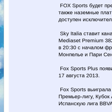
FOX Sports будет пред
также наземные плат
доступен исключитель
Sky Italia ставит ка
Mediaset Premium 38
в 20:30 с началом ф
Монпелье и Пари Се
Fox Sports Plus появ
17 августа 2013.
Fox Sports выиграла
Премьер-лигу, Кубок 
Испанскую лига BBVA