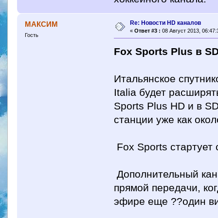
Re: Новости HD каналов
МАКСИМ
«
Ответ #3 :
08 Август 2013, 06:47:
Гость
Fox Sports Plus в SD
Итальянское спутник
Italia будет расширя
Sports Plus HD и в 
станции уже как окол
Fox Sports стартует с
Дополнительный кана
прямой передачи, ко
эфире еще ??один ви