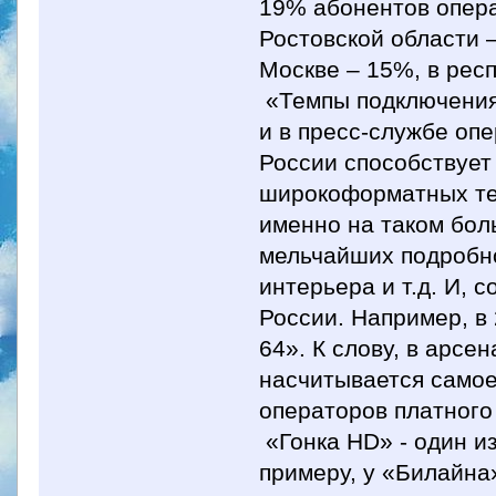
19% абонентов опера
Ростовской области –
Москве – 15%, в респ
«Темпы подключения 
и в пресс-службе опе
России способствует
широкоформатных тел
именно на таком бол
мельчайших подробно
интерьера и т.д. И, 
России. Например, в 
64». К слову, в арсе
насчитывается самое
операторов платного 
«Гонка HD» - один из
примеру, у «Билайна