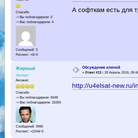
А софткам есть для 
Спасибо
-> Вы поблагодарили: 0
-> Вас поблагодарили: 4
Сообщений: 3
Респект: +0/-0
Обсуждение ключей
Жирный
«
Ответ #13 :
28 Апрель 2016, 09:48
Эксперт
Аксакал
http://u4elsat-new.ru/
Спасибо
-> Вы поблагодарили: 6548
-> Вас поблагодарили: 18393
Сообщений: 3990
Респект: +2244/-0