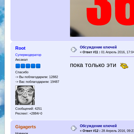
Обсуждение ключей
Root
«
Ответ #11 :
01 Апрель 2016, 17:04
Супермодератор
Аксакал
пока только эти
Спасибо
-> Вы поблагодарили: 12882
-> Вас поблагодарили: 19487
Сообщений: 4251
Респект: +2884/-0
Обсуждение ключей
Gigagerts
«
Ответ #12 :
28 Апрель 2016, 09:21
Новичок