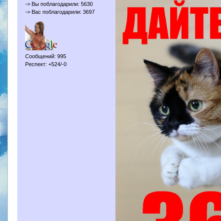
-> Вы поблагодарили: 5630
-> Вас поблагодарили: 3697
Сообщений: 995
Респект: +524/-0