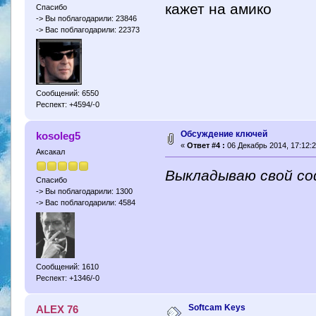
кажет на амико
Спасибо
-> Вы поблагодарили: 23846
-> Вас поблагодарили: 22373
Сообщений: 6550
Респект: +4594/-0
Обсуждение ключей
kosoleg5
«
Ответ #4 :
06 Декабрь 2014, 17:12:2
Аксакал
Выкладываю свой со
Спасибо
-> Вы поблагодарили: 1300
-> Вас поблагодарили: 4584
Сообщений: 1610
Респект: +1346/-0
Softcam Keys
ALEX 76