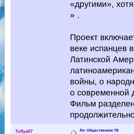
«другими», хот
» .
Проект включае
веке испанцев в
Латинской Амер
латиноамерикан
войны, о народн
о современной 
Фильм разделен
продолжительно
Re: Общественное ТВ
Tuflya07