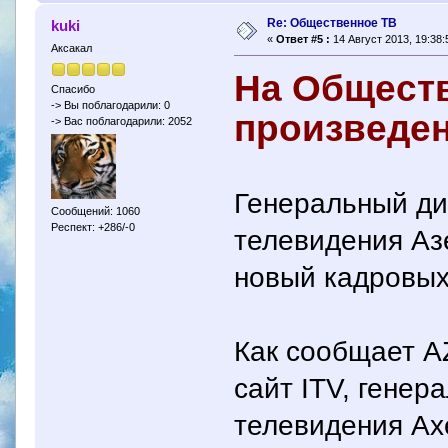
Re: Общественное ТВ
kuki
«
Ответ #5 :
14 Август 2013, 19:38:
Аксакал
На Общест
Спасибо
-> Вы поблагодарили: 0
произведе
-> Вас поблагодарили: 2052
Генеральный ди
Сообщений: 1060
Респект: +286/-0
телевидения Аз
новый кадровых
Как сообщает A
сайт ITV, гене
телевидения Ах