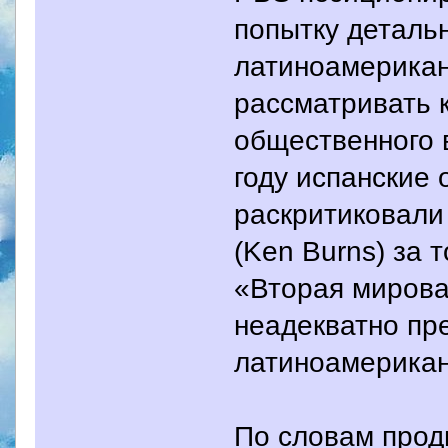
попытку деталь
латиноамерикан
рассматривать 
общественного в
году испанские
раскритиковали
(Ken Burns) за 
«Вторая мировая
неадекватно пр
латиноамерикан
По словам прод