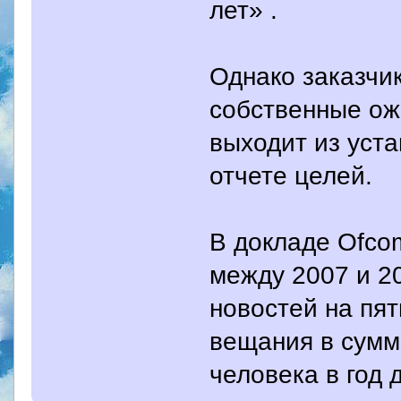
лет» .
Однако заказчи
собственные ож
выходит из уст
отчете целей.
В докладе Ofcom
между 2007 и 2
новостей на пя
вещания в сумме
человека в год 