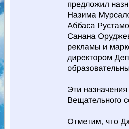
предложил назн
Назима Мурсало
Аббаса Рустамо
Санана Оруджев
рекламы и марк
директором Деп
образовательны
Эти назначения
Вещательного со
Отметим, что Д