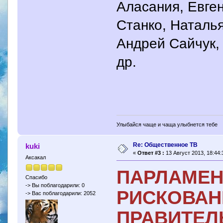
Аласания, Евге
Станко, Наталь
Андрей Сайчук,
др.
Улыбайся чаще и чаща улыбнется тебе
Re: Общественное ТВ
kuki
«
Ответ #3 :
13 Август 2013, 18:44:
Аксакал
ПАРЛАМЕН
Спасибо
-> Вы поблагодарили: 0
РИСКОВАН
-> Вас поблагодарили: 2052
ПРАВИТЕЛ