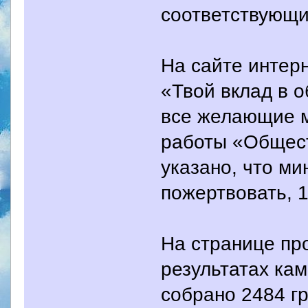
соответствующи
На сайте интер
«Твой вклад в 
все желающие м
работы «Общест
указано, что м
пожертвовать, 1
На странице пр
результатах ка
собрано 2484 грн