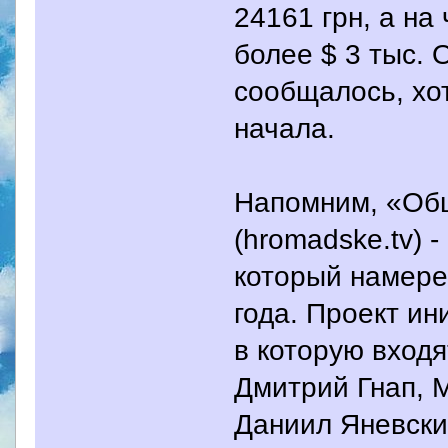
24161 грн, а на
более $ 3 тыс. 
сообщалось, хо
начала.
Напомним, «Об
(hromadske.tv) 
который намере
года. Проект и
в которую вход
Дмитрий Гнап, 
Даниил Яневски