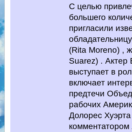
С целью привле
большего колич
пригласили изв
обладательницу
(Rita Moreno) ,
Suarez) . Актер
выступает в рол
включает интер
предтечи Объед
рабочих Америки
Долорес Хуэрта 
комментатором 