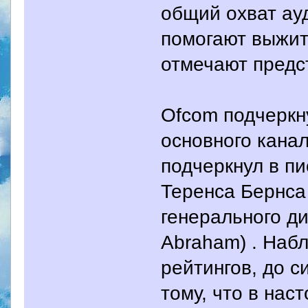
общий охват ау
помогают выжить
отмечают предс
Ofcom подчеркн
основного канал
подчеркнул в п
Теренса Бернса 
генерального д
Abraham) . Наб
рейтингов, до с
тому, что в на