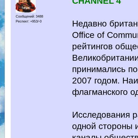
CHANNEL 4
Сообщений: 3488
Недавно британ
Респект: +953/-0
Office of Commu
рейтингов обще
Великобритании
принимались по
2007 годом. Наи
флагманского о
Исследования р
одной стороны 
каналы обществ