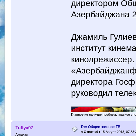
директором Общ
Азербайджана 2
Джамиль Гулиев
институт кинем
кинолрежиссер.
«Азербайджанф
директора Госф
руководил теле
Главное не наличие проблем, главное сп
Re: Общественное ТВ
Tuflya07
«
Ответ #6 :
15 Август 2013, 07:33:
Аксакал