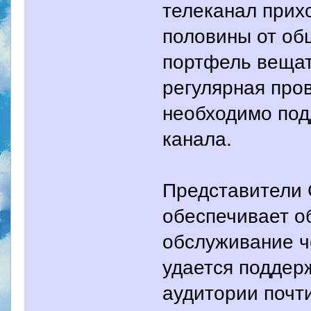
телеканал прих
половины от об
портфель вещат
регулярная пров
необходимо под
канала.
Представители 
обеспечивает о
обслуживание ч
удается поддер
аудитории почт