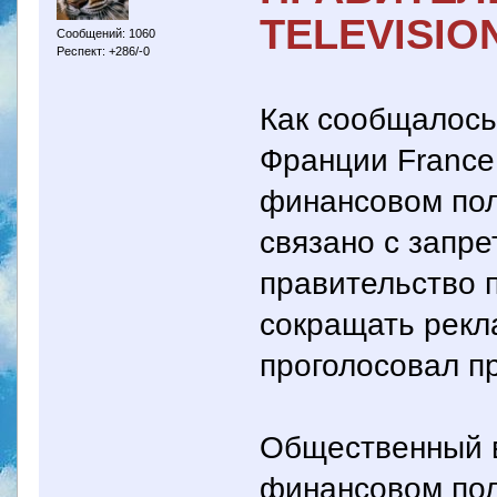
TELEVISIO
Сообщений: 1060
Респект: +286/-0
Как сообщалось
Франции France 
финансовом пол
связано с запр
правительство 
сокращать рекл
проголосовал пр
Общественный в
финансовом пол