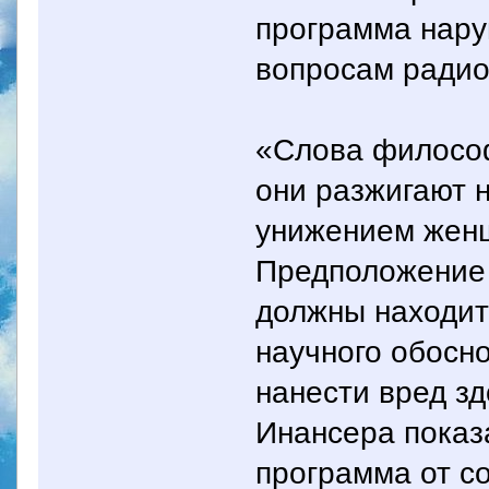
программа нару
вопросам радио
«Слова философ
они разжигают 
унижением женщ
Предположение 
должны находит
научного обосно
нанести вред з
Инансера показ
программа от со