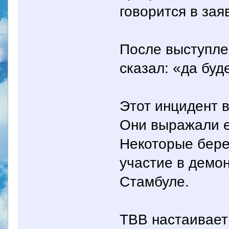
говорится в за
После выступл
сказал: «да буд
Этот инцидент 
Они выражали е
Некоторые бер
участие в демо
Стамбуле.
TBB настаивает