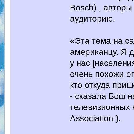
Bosch) , автор
аудиторию.
«Эта тема на с
американцу. Я 
у нас [населен
очень похожи оп
кто откуда приш
- сказала Бош 
телевизионных кр
Association ).