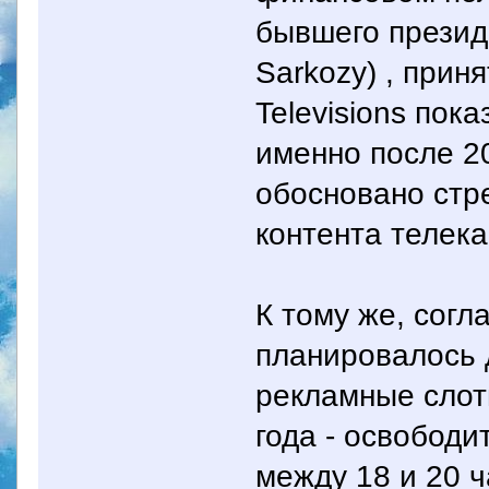
бывшего презид
Sarkozy) , приня
Televisions пок
именно после 2
обосновано стр
контента телека
К тому же, согл
планировалось 
рекламные слот
года - освободи
между 18 и 20 