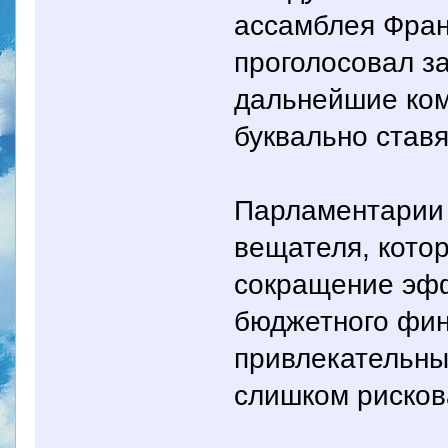
ассамблея Фран
проголосовал за
дальнейшие ком
буквально ставя
Парламентарии 
вещателя, кото
сокращение эфф
бюджетного фин
привлекательны
слишком рисков