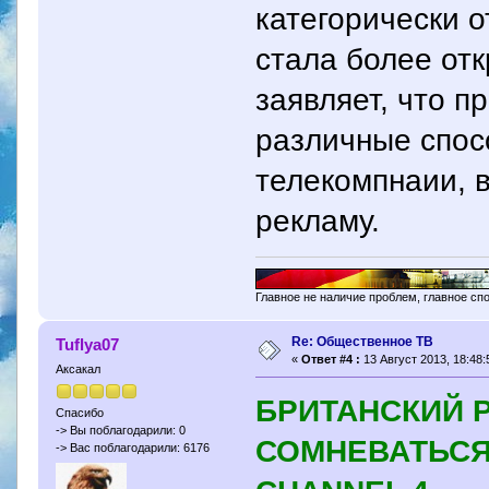
категорически о
стала более от
заявляет, что п
различные спо
телекомпнаии, 
рекламу.
Главное не наличие проблем, главное сп
Re: Общественное ТВ
Tuflya07
«
Ответ #4 :
13 Август 2013, 18:48:
Аксакал
БРИТАНСКИЙ 
Спасибо
-> Вы поблагодарили: 0
СОМНЕВАТЬСЯ
-> Вас поблагодарили: 6176