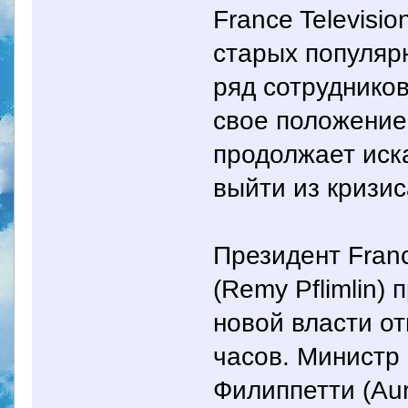
France Televisi
старых популяр
ряд сотрудников
свое положение
продолжает иск
выйти из кризиса
Президент Fran
(Remy Pflimlin)
новой власти о
часов. Министр
Филиппетти (Aure