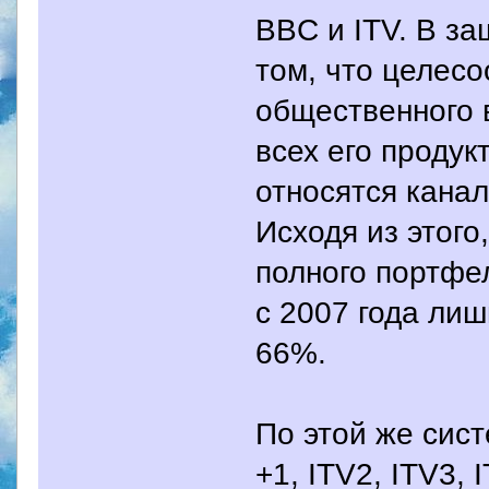
BBC и ITV. В за
том, что целес
общественного 
всех его продукт
относятся канал
Исходя из этого
полного портфе
с 2007 года лиш
66%.
По этой же сист
+1, ITV2, ITV3, 