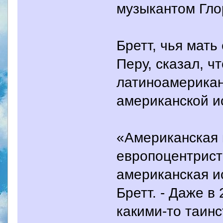
музыкантом Глор
Бретт, чья мат
Перу, сказал, ч
латиноамерикан
американской и
«Американская 
европоцентрист
американская ис
Бретт. - Даже в
какими-то таин