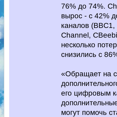
76% до 74%. Cha
вырос - с 42% 
каналов (BBC1,
Channel, CBeeb
несколько потер
снизились с 86
«Обращает на с
дополнительного
его цифровым к
дополнительны
могут помочь с