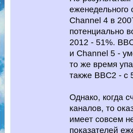
еженедельного 
Channel 4 в 200
потенциально в
2012 - 51%. BBC
и Channel 5 - 
то же время упа
также BBC2 - с
Однако, когда 
каналов, то ока
имеет совсем н
показателей еж