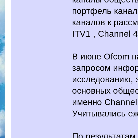
портфель канал
каналов к расс
ITV1 , Channel 4
В июне Ofcom н
запросом инфор
исследованию, з
основных общес
именно Channel
Учитывались еж
По результатам