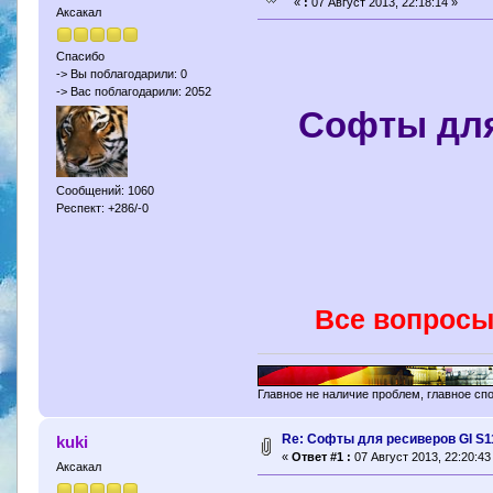
«
:
07 Август 2013, 22:18:14 »
Аксакал
Спасибо
-> Вы поблагодарили: 0
-> Вас поблагодарили: 2052
Софты для
Сообщений: 1060
Респект: +286/-0
Все вопросы
Главное не наличие проблем, главное сп
Re: Софты для ресиверов GI S1
kuki
«
Ответ #1 :
07 Август 2013, 22:20:43
Аксакал