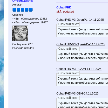
Супермодератор
Аксакал
CobaltFHD
skin updated
Спасибо
-> Вы поблагодарили: 12882
CobaltFHD-V3-OpenPLI-14.11.2025
-> Вас поблагодарили: 19487
Скрытый текст
Скрытый текст (вы должны войти по
У вас нет прав чтобы видеть скрыты
CobaltFHD-V3-OpenATV-14.11.2025
Сообщений: 4251
Респект: +2884/-0
Скрытый текст
Скрытый текст (вы должны войти по
У вас нет прав чтобы видеть скрыты
CobaltFHD-V3-EGAMI-14.11.2025
Скрытый текст
Скрытый текст (вы должны войти по
У вас нет прав чтобы видеть скрыты
CobaltFHD-V3-OBH-14.11.2025
Скрытый текст
Скрытый текст (вы должны войти по
У вас нет прав чтобы видеть скрыты