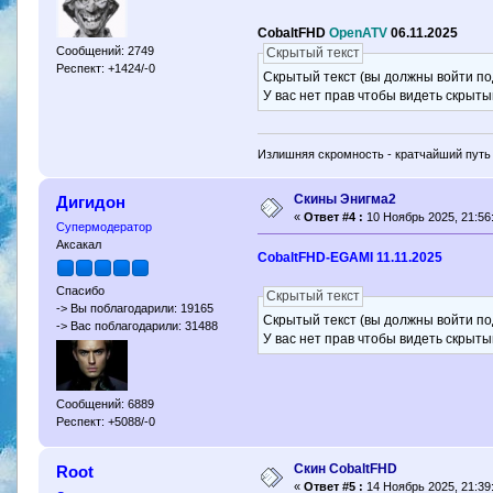
CobaltFHD
OpenATV
06.11.2025
Сообщений: 2749
Скрытый текст
Респект: +1424/-0
Скрытый текст (вы должны войти по
У вас нет прав чтобы видеть скрыты
Излишняя скромность - кратчайший путь 
Скины Энигма2
Дигидон
«
Ответ #4 :
10 Ноябрь 2025, 21:56
Супермодератор
Аксакал
CobaltFHD-EGAMI 11.11.2025
Спасибо
Скрытый текст
-> Вы поблагодарили: 19165
Скрытый текст (вы должны войти по
-> Вас поблагодарили: 31488
У вас нет прав чтобы видеть скрыты
Сообщений: 6889
Респект: +5088/-0
Скин CobaltFHD
Root
«
Ответ #5 :
14 Ноябрь 2025, 21:39