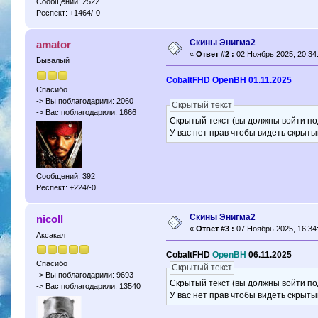
Сообщений: 2522
Респект: +1464/-0
Скины Энигма2
amator
«
Ответ #2 :
02 Ноябрь 2025, 20:34
Бывалый
CobaltFHD OpenBH 01.11.2025
Спасибо
-> Вы поблагодарили: 2060
Скрытый текст
-> Вас поблагодарили: 1666
Скрытый текст (вы должны войти по
У вас нет прав чтобы видеть скрыты
Сообщений: 392
Респект: +224/-0
Скины Энигма2
nicoll
«
Ответ #3 :
07 Ноябрь 2025, 16:34
Аксакал
CobaltFHD
OpenBH
06.11.2025
Спасибо
Скрытый текст
-> Вы поблагодарили: 9693
Скрытый текст (вы должны войти по
-> Вас поблагодарили: 13540
У вас нет прав чтобы видеть скрыты