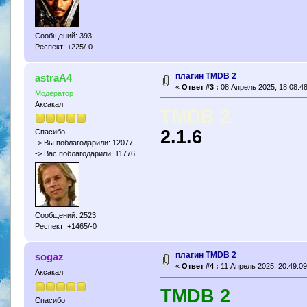
Сообщений: 393
Респект: +225/-0
плагин TMDB 2
astraA4
«
Ответ #3 :
08 Апрель 2025, 18:08:48
Модератор
Аксакал
TMDB 2
2.1.6
Спасибо
-> Вы поблагодарили: 12077
-> Вас поблагодарили: 11776
Сообщений: 2523
Респект: +1465/-0
плагин TMDB 2
sogaz
«
Ответ #4 :
11 Апрель 2025, 20:49:09
Аксакал
TMDB 2
Спасибо