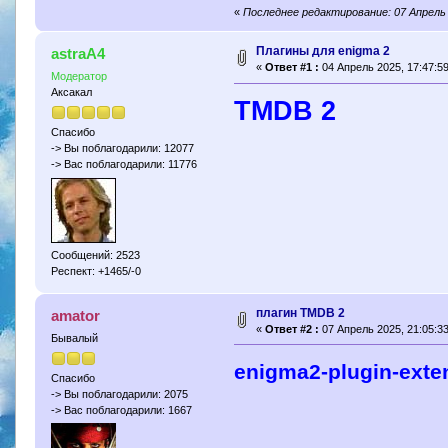
«
Последнее редактирование: 07 Апрель 
Плагины для enigma 2
astraA4
«
Ответ #1 :
04 Апрель 2025, 17:47:59
Модератор
Аксакал
TMDB 2
Спасибо
-> Вы поблагодарили: 12077
-> Вас поблагодарили: 11776
Сообщений: 2523
Респект: +1465/-0
плагин TMDB 2
amator
«
Ответ #2 :
07 Апрель 2025, 21:05:33
Бывалый
enigma2-plugin-exte
Спасибо
-> Вы поблагодарили: 2075
-> Вас поблагодарили: 1667